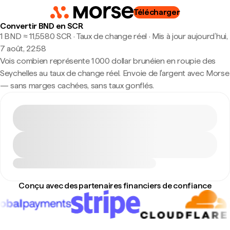
Télécharger
Convertir BND en SCR
1 BND ≈ 11,5580 SCR · Taux de change réel
·
Mis à jour aujourd’hui,
7 août, 22:58
Vois combien représente 1 000 dollar brunéien en roupie des
Seychelles au taux de change réel. Envoie de l'argent avec Morse
— sans marges cachées, sans taux gonflés.
Conçu avec des partenaires financiers de confiance