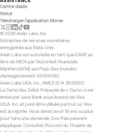
ASSISTANCE
Centre d'aide
Statut
Télécharger l'application Morse
© 2026 Avian Labs, Inc
Entreprise de services monétaires
enregistrée aux États-Unis
Avian Labs est autorisée en tant que CASP au
titre de MiCA par l'Autoriteit Financiële
Markten (AFM) aux Pays-Bas (numéro
d'enregistrement 41000005).
Avian Labs USA, Inc., NMLS ID # 2639252
La Carte Visa Débit Prépayée (la « Carte ») est
émise par Lead Bank sous licence de Visa
U.S.A. Inc. et peut être utilisée partout où Visa
est acceptée. Vous devez avoir 18 ans ou plus
pour faire une demande. Des frais peuvent
s'appliquer. Consultez l'Accord du Titulaire de