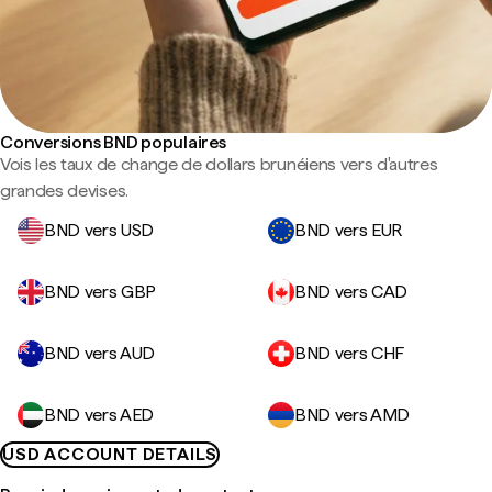
Conversions BND populaires
Vois les taux de change de dollars brunéiens vers d'autres
grandes devises.
BND vers USD
BND vers EUR
BND vers GBP
BND vers CAD
BND vers AUD
BND vers CHF
BND vers AED
BND vers AMD
USD ACCOUNT DETAILS