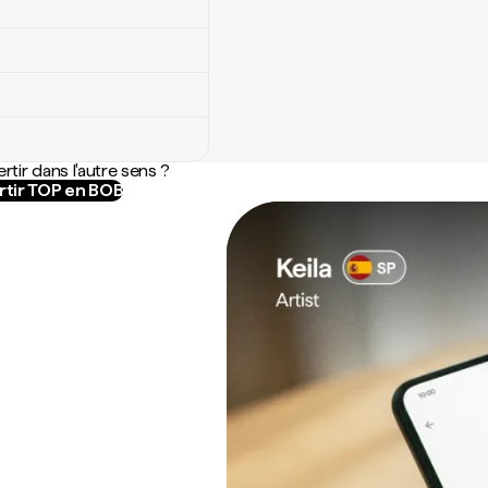
rtir dans l'autre sens ?
tir TOP en BOB