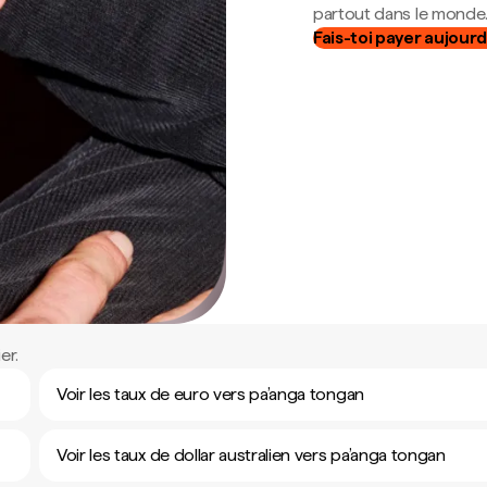
partout dans le monde
Fais-toi payer aujourd
er.
Voir les taux de euro vers pa’anga tongan
Voir les taux de dollar australien vers pa’anga tongan