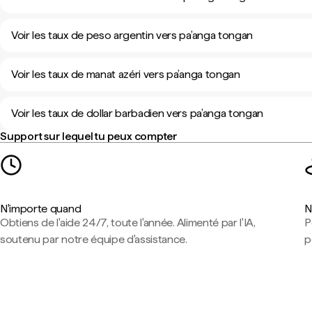
Voir les taux de peso argentin vers pa’anga tongan
Voir les taux de manat azéri vers pa’anga tongan
Voir les taux de dollar barbadien vers pa’anga tongan
Support sur lequel tu peux compter
N'importe quand
N
Obtiens de l'aide 24/7, toute l'année. Alimenté par l'IA,
P
soutenu par notre équipe d'assistance.
p