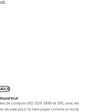
AUD
AILS
de partout
es de compte USD, EUR, MXN et BRL avec les
mes de paie pour te faire payer comme un local,