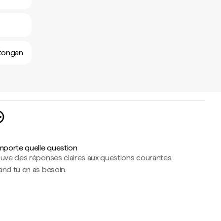
 tongan
importe quelle question
ouve des réponses claires aux questions courantes,
nd tu en as besoin.