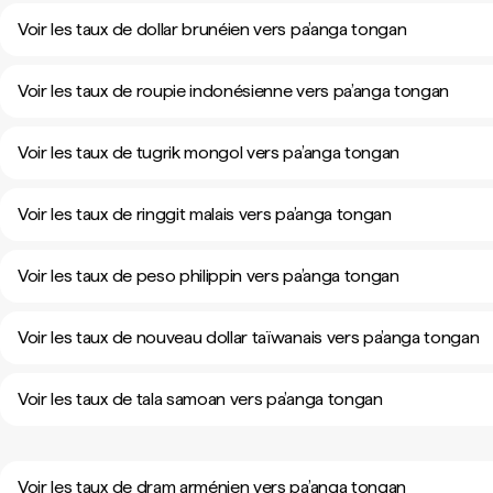
Voir les taux de dollar brunéien vers pa’anga tongan
Voir les taux de roupie indonésienne vers pa’anga tongan
Voir les taux de tugrik mongol vers pa’anga tongan
Voir les taux de ringgit malais vers pa’anga tongan
Voir les taux de peso philippin vers pa’anga tongan
Voir les taux de nouveau dollar taïwanais vers pa’anga tongan
Voir les taux de tala samoan vers pa’anga tongan
Voir les taux de dram arménien vers pa’anga tongan