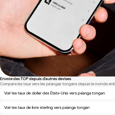
Envoie des TOP depuis d'autres devises
Compare les taux vers les pa’angas tongans depuis le monde enti
Voir les taux de dollar des États-Unis vers pa’anga tongan
Voir les taux de livre sterling vers pa’anga tongan