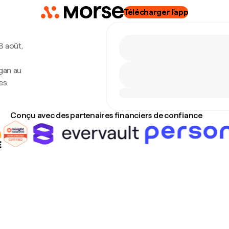
Télécharger l'app
8 août,
gan au
es
Conçu avec des partenaires financiers de confiance