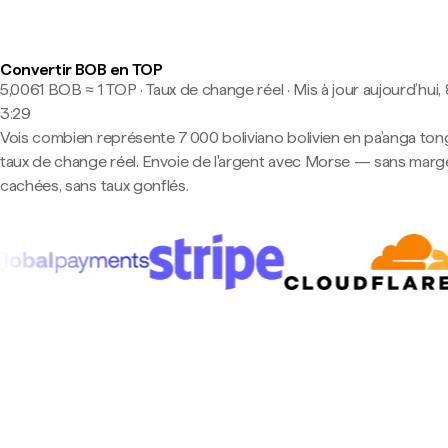
Convertir BOB en TOP
5,0061 BOB ≈ 1 TOP · Taux de change réel
·
Mis à jour aujourd’hui, 
3:29
Vois combien représente 7 000 boliviano bolivien en pa’anga ton
taux de change réel. Envoie de l'argent avec Morse — sans marg
cachées, sans taux gonflés.