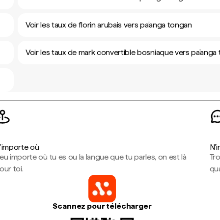
Voir les taux de florin arubais vers pa’anga tongan
Voir les taux de mark convertible bosniaque vers pa’anga
'importe où
N'
eu importe où tu es ou la langue que tu parles, on est là
Tr
our toi.
qua
Scannez pour télécharger