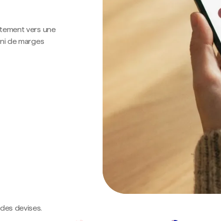
ctement vers une
 ni de marges
ndes devises.