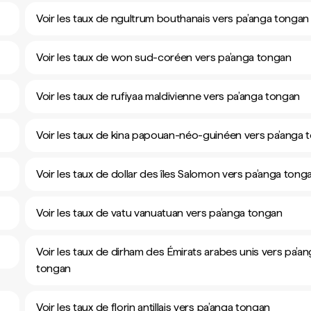
Voir les taux de ngultrum bouthanais vers pa’anga tongan
Voir les taux de won sud-coréen vers pa’anga tongan
Voir les taux de rufiyaa maldivienne vers pa’anga tongan
Voir les taux de kina papouan-néo-guinéen vers pa’anga 
Voir les taux de dollar des îles Salomon vers pa’anga tong
Voir les taux de vatu vanuatuan vers pa’anga tongan
Voir les taux de dirham des Émirats arabes unis vers pa’a
tongan
Voir les taux de florin antillais vers pa’anga tongan