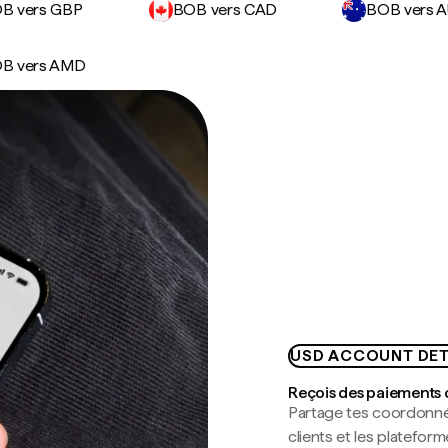
B vers GBP
BOB vers CAD
BOB vers 
B vers AMD
USD ACCOUNT DET
Reçois des paiements 
Partage tes coordonné
clients et les platefor