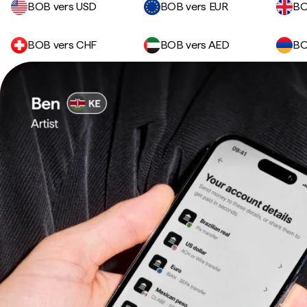
BOB vers USD
BOB vers EUR
BO
BOB vers CHF
BOB vers AED
BO