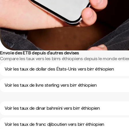
Envoie des ETB depuis d'autres devises
Compare les taux vers les birrs éthiopiens depuis le monde entier
Voir les taux de dollar des États-Unis vers birr éthiopien
Voir les taux de livre sterling vers birr éthiopien
Voir les taux de dinar bahreïni vers birr éthiopien
Voir les taux de franc djiboutien vers birr éthiopien