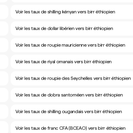
Voir les taux de shilling kényan vers birr éthiopien
Voir les taux de dollar libérien vers birr éthiopien
Voir les taux de roupie mauricienne vers birr éthiopien
Voir les taux de riyal omanais vers birr éthiopien
Voir les taux de roupie des Seychelles vers birr éthiopien
Voir les taux de dobra santoméen vers birr éthiopien
Voir les taux de shilling ougandais vers birr éthiopien
Voir les taux de franc CFA (BCEAO) vers birr éthiopien