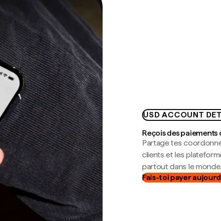
USD ACCOUNT DET
Reçois des paiements 
Partage tes coordonné
clients et les platefor
partout dans le monde
Fais-toi payer aujourd