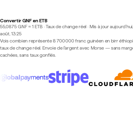
Convertir GNF en ETB
55,0875 GNF ≈ 1 ETB · Taux de change réel
·
Mis à jour aujourd’hui
août, 13:25
Vois combien représente 8 700 000 franc guinéen en birr éthiop
taux de change réel. Envoie de l'argent avec Morse — sans marg
cachées, sans taux gonflés.