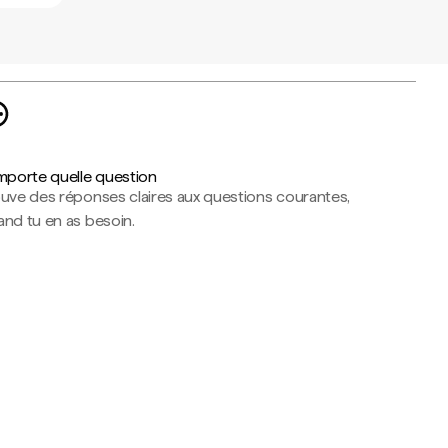
importe quelle question
ouve des réponses claires aux questions courantes,
nd tu en as besoin.