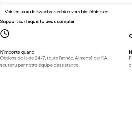
Voir les taux de kwacha zambien vers birr éthiopien
Support sur lequel tu peux compter
N'importe quand
N
Obtiens de l'aide 24/7, toute l'année. Alimenté par l'IA,
P
soutenu par notre équipe d'assistance.
p