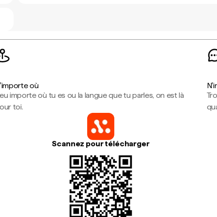
'importe où
N'
eu importe où tu es ou la langue que tu parles, on est là
Tr
our toi.
qua
Scannez pour télécharger