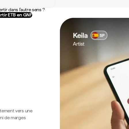
rtir dans l'autre sens ?
rtir ETB en GNF
ctement vers une
 ni de marges