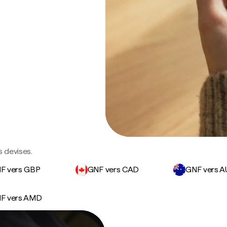
s devises.
F vers GBP
GNF vers CAD
GNF vers 
F vers AMD