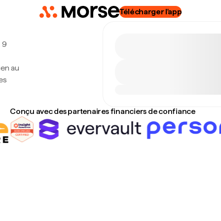
Télécharger l'app
, 9
ien au
es
Conçu avec des partenaires financiers de confiance