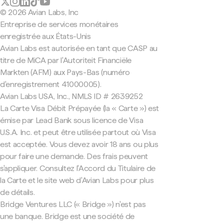
© 2026 Avian Labs, Inc
Entreprise de services monétaires
enregistrée aux États-Unis
Avian Labs est autorisée en tant que CASP au
titre de MiCA par l'Autoriteit Financiële
Markten (AFM) aux Pays-Bas (numéro
d'enregistrement 41000005).
Avian Labs USA, Inc., NMLS ID # 2639252
La Carte Visa Débit Prépayée (la « Carte ») est
émise par Lead Bank sous licence de Visa
U.S.A. Inc. et peut être utilisée partout où Visa
est acceptée. Vous devez avoir 18 ans ou plus
pour faire une demande. Des frais peuvent
s'appliquer. Consultez l'Accord du Titulaire de
la Carte et le site web d'Avian Labs pour plus
de détails.
Bridge Ventures LLC (« Bridge ») n'est pas
une banque. Bridge est une société de