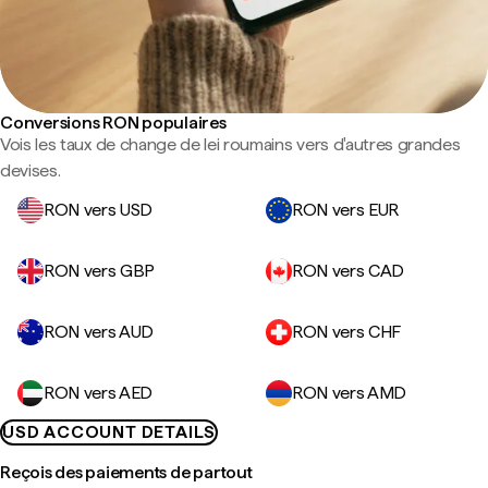
Conversions RON populaires
Vois les taux de change de lei roumains vers d'autres grandes
devises.
RON vers USD
RON vers EUR
RON vers GBP
RON vers CAD
RON vers AUD
RON vers CHF
RON vers AED
RON vers AMD
USD ACCOUNT DETAILS
Reçois des paiements de partout