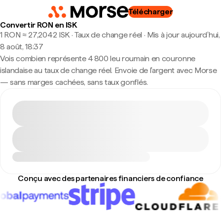
Télécharger
Convertir RON en ISK
1 RON ≈ 27,2042 ISK · Taux de change réel
·
Mis à jour aujourd’hui,
8 août, 18:37
Vois combien représente 4 800 leu roumain en couronne
islandaise au taux de change réel. Envoie de l'argent avec Morse
— sans marges cachées, sans taux gonflés.
Conçu avec des partenaires financiers de confiance