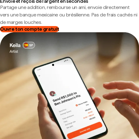
Envoie et reçois de l'argent en secondes
Partage une addition, rembourse un ami, envoie directement
vers une banque mexicaine ou brésilienne. Pas de frais cachés ni
de marges louches.
Ouvre ton compte gratuit