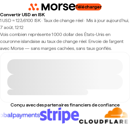
Télécharger
Convertir USD en ISK
1 USD ≈ 123,6100 ISK · Taux de change réel
·
Mis à jour aujourd’hui,
7 août, 12:12
Vois combien représente 1 000 dollar des États-Unis en
couronne islandaise au taux de change réel. Envoie de l'argent
avec Morse — sans marges cachées, sans taux gonflés.
Conçu avec des partenaires financiers de confiance