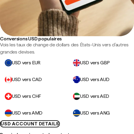
Conversions USD populaires
Vois les taux de change de dollars des États-Unis vers d'autres
grandes devises.
USD vers EUR
USD vers GBP
USD vers CAD
USD vers AUD
USD vers CHF
USD vers AED
USD vers AMD
USD vers ANG
USD ACCOUNT DETAILS