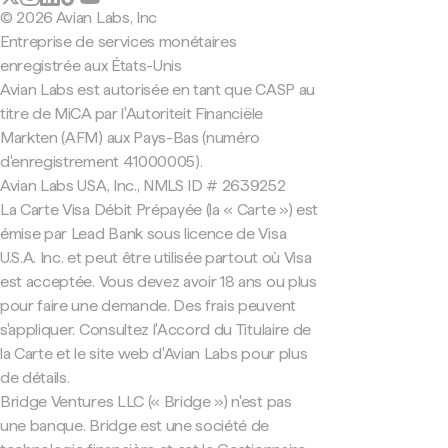
© 2026 Avian Labs, Inc
Entreprise de services monétaires
enregistrée aux États-Unis
Avian Labs est autorisée en tant que CASP au
titre de MiCA par l'Autoriteit Financiële
Markten (AFM) aux Pays-Bas (numéro
d'enregistrement 41000005).
Avian Labs USA, Inc., NMLS ID # 2639252
La Carte Visa Débit Prépayée (la « Carte ») est
émise par Lead Bank sous licence de Visa
U.S.A. Inc. et peut être utilisée partout où Visa
est acceptée. Vous devez avoir 18 ans ou plus
pour faire une demande. Des frais peuvent
s'appliquer. Consultez l'Accord du Titulaire de
la Carte et le site web d'Avian Labs pour plus
de détails.
Bridge Ventures LLC (« Bridge ») n'est pas
une banque. Bridge est une société de