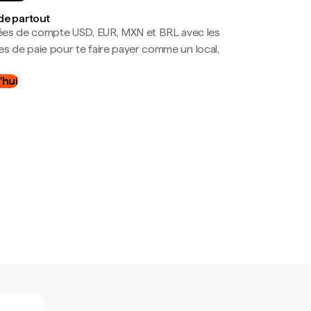
de partout
es de compte USD, EUR, MXN et BRL avec les
mes de paie pour te faire payer comme un local,
.
'hui