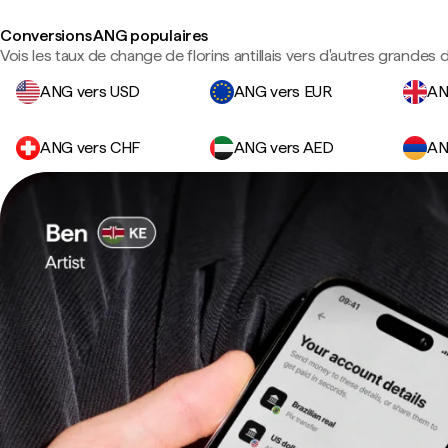
Conversions ANG populaires
Vois les taux de change de florins antillais vers d'autres grandes 
ANG vers USD
ANG vers EUR
AN
ANG vers CHF
ANG vers AED
AN