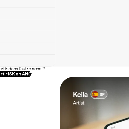
rtir dans l'autre sens ?
rtir ISK en ANG