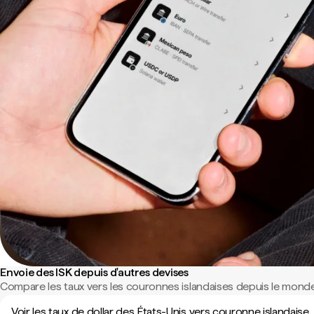
Envoie des ISK depuis d'autres devises
Compare les taux vers les couronnes islandaises depuis le monde
Voir les taux de dollar des États-Unis vers couronne islandaise