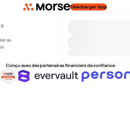
Télécharger l'app
, 8
ise au
es
Conçu avec des partenaires financiers de confiance