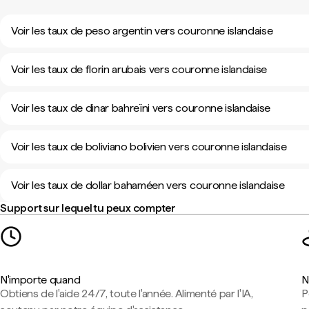
Voir les taux de peso argentin vers couronne islandaise
Voir les taux de florin arubais vers couronne islandaise
Voir les taux de dinar bahreïni vers couronne islandaise
Voir les taux de boliviano bolivien vers couronne islandaise
Voir les taux de dollar bahaméen vers couronne islandaise
Support sur lequel tu peux compter
N'importe quand
N
Obtiens de l'aide 24/7, toute l'année. Alimenté par l'IA,
P