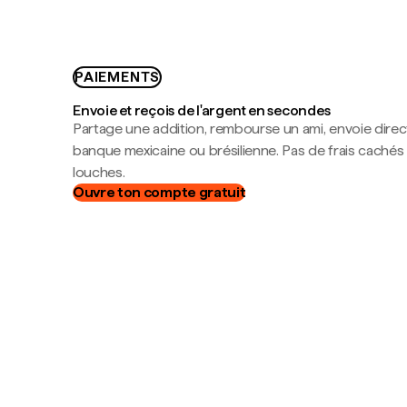
PAIEMENTS
Envoie et reçois de l'argent en secondes
Partage une addition, rembourse un ami, envoie dire
banque mexicaine ou brésilienne. Pas de frais cachés
louches.
Ouvre ton compte gratuit