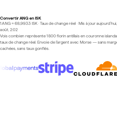
Convertir ANG en ISK
1 ANG ≈ 68,9933 ISK · Taux de change réel
·
Mis à jour aujourd’hui
août, 2:02
Vois combien représente 1 800 florin antillais en couronne islanda
taux de change réel. Envoie de l'argent avec Morse — sans marg
cachées, sans taux gonflés.