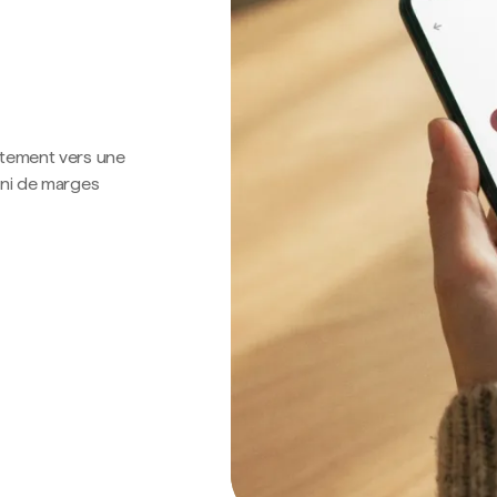
ctement vers une
 ni de marges