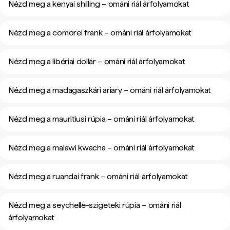
Nézd meg a kenyai shilling – ománi riál árfolyamokat
Nézd meg a comorei frank – ománi riál árfolyamokat
Nézd meg a libériai dollár – ománi riál árfolyamokat
Nézd meg a madagaszkári ariary – ománi riál árfolyamokat
Nézd meg a mauritiusi rúpia – ománi riál árfolyamokat
Nézd meg a malawi kwacha – ománi riál árfolyamokat
Nézd meg a ruandai frank – ománi riál árfolyamokat
Nézd meg a seychelle-szigeteki rúpia – ománi riál
árfolyamokat