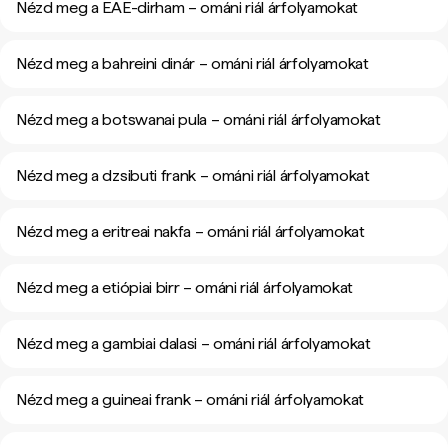
Nézd meg a EAE-dirham – ománi riál árfolyamokat
Nézd meg a bahreini dinár – ománi riál árfolyamokat
Nézd meg a botswanai pula – ománi riál árfolyamokat
Nézd meg a dzsibuti frank – ománi riál árfolyamokat
Nézd meg a eritreai nakfa – ománi riál árfolyamokat
Nézd meg a etiópiai birr – ománi riál árfolyamokat
Nézd meg a gambiai dalasi – ománi riál árfolyamokat
Nézd meg a guineai frank – ománi riál árfolyamokat