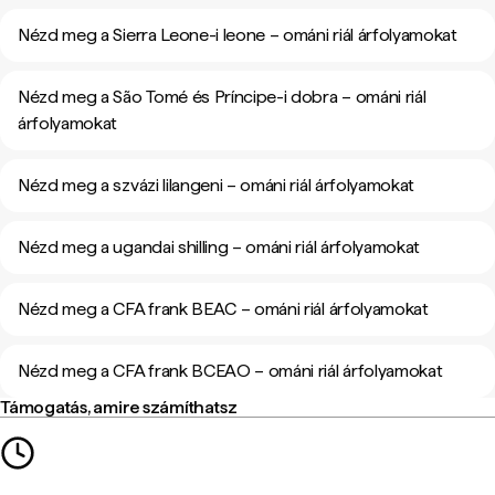
Nézd meg a Sierra Leone-i leone – ománi riál árfolyamokat
Nézd meg a São Tomé és Príncipe-i dobra – ománi riál
árfolyamokat
Nézd meg a szvázi lilangeni – ománi riál árfolyamokat
Nézd meg a ugandai shilling – ománi riál árfolyamokat
Nézd meg a CFA frank BEAC – ománi riál árfolyamokat
Nézd meg a CFA frank BCEAO – ománi riál árfolyamokat
Támogatás, amire számíthatsz