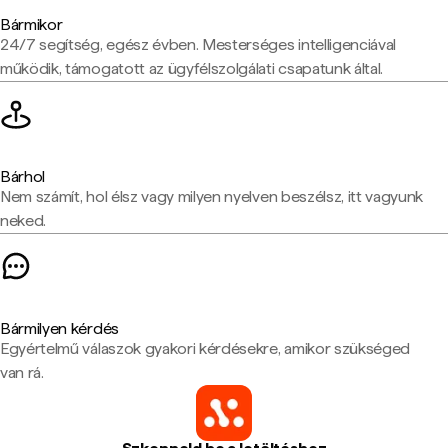
Bármikor
24/7 segítség, egész évben. Mesterséges intelligenciával
működik, támogatott az ügyfélszolgálati csapatunk által.
Bárhol
Nem számít, hol élsz vagy milyen nyelven beszélsz, itt vagyunk
neked.
Bármilyen kérdés
Egyértelmű válaszok gyakori kérdésekre, amikor szükséged
van rá.