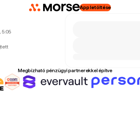
App letöltése
, 5:05
tett
Megbízható pénzügyi partnerekkel építve