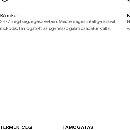
Bármikor
B
24/7 segítség, egész évben. Mesterséges intelligenciával
N
működik, támogatott az ügyfélszolgálati csapatunk által.
v
TERMÉK
CÉG
TÁMOGATÁS