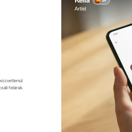
 közvetlenül
sáli felárak.