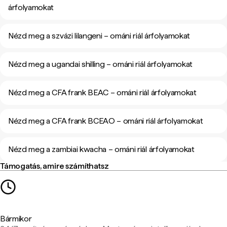
árfolyamokat
Nézd meg a szvázi lilangeni – ománi riál árfolyamokat
Nézd meg a ugandai shilling – ománi riál árfolyamokat
Nézd meg a CFA frank BEAC – ománi riál árfolyamokat
Nézd meg a CFA frank BCEAO – ománi riál árfolyamokat
Nézd meg a zambiai kwacha – ománi riál árfolyamokat
Támogatás, amire számíthatsz
Bármikor