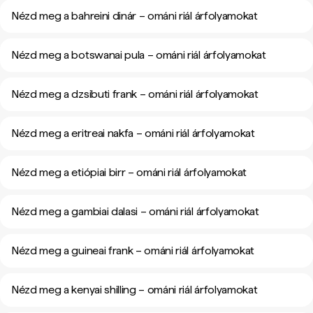
Nézd meg a bahreini dinár – ománi riál árfolyamokat
Nézd meg a botswanai pula – ománi riál árfolyamokat
Nézd meg a dzsibuti frank – ománi riál árfolyamokat
Nézd meg a eritreai nakfa – ománi riál árfolyamokat
Nézd meg a etiópiai birr – ománi riál árfolyamokat
Nézd meg a gambiai dalasi – ománi riál árfolyamokat
Nézd meg a guineai frank – ománi riál árfolyamokat
Nézd meg a kenyai shilling – ománi riál árfolyamokat