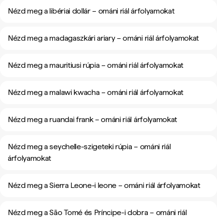
Nézd meg a libériai dollár – ománi riál árfolyamokat
Nézd meg a madagaszkári ariary – ománi riál árfolyamokat
Nézd meg a mauritiusi rúpia – ománi riál árfolyamokat
Nézd meg a malawi kwacha – ománi riál árfolyamokat
Nézd meg a ruandai frank – ománi riál árfolyamokat
Nézd meg a seychelle-szigeteki rúpia – ománi riál
árfolyamokat
Nézd meg a Sierra Leone-i leone – ománi riál árfolyamokat
Nézd meg a São Tomé és Príncipe-i dobra – ománi riál