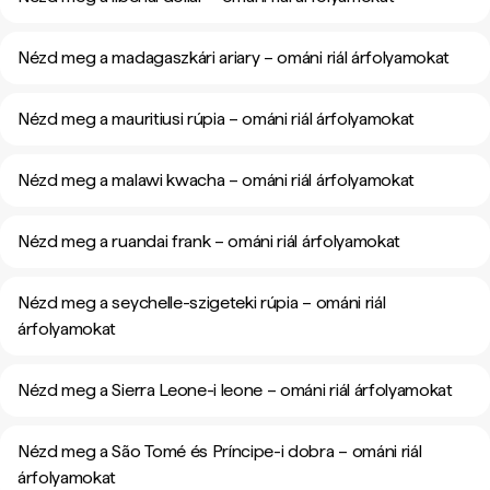
Nézd meg a madagaszkári ariary – ománi riál árfolyamokat
Nézd meg a mauritiusi rúpia – ománi riál árfolyamokat
Nézd meg a malawi kwacha – ománi riál árfolyamokat
Nézd meg a ruandai frank – ománi riál árfolyamokat
Nézd meg a seychelle-szigeteki rúpia – ománi riál
árfolyamokat
Nézd meg a Sierra Leone-i leone – ománi riál árfolyamokat
Nézd meg a São Tomé és Príncipe-i dobra – ománi riál
árfolyamokat