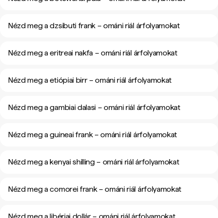
Nézd meg a dzsibuti frank – ománi riál árfolyamokat
Nézd meg a eritreai nakfa – ománi riál árfolyamokat
Nézd meg a etiópiai birr – ománi riál árfolyamokat
Nézd meg a gambiai dalasi – ománi riál árfolyamokat
Nézd meg a guineai frank – ománi riál árfolyamokat
Nézd meg a kenyai shilling – ománi riál árfolyamokat
Nézd meg a comorei frank – ománi riál árfolyamokat
Nézd meg a libériai dollár – ománi riál árfolyamokat