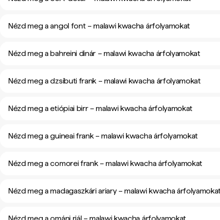
Nézd meg a angol font – malawi kwacha árfolyamokat
Nézd meg a bahreini dinár – malawi kwacha árfolyamokat
Nézd meg a dzsibuti frank – malawi kwacha árfolyamokat
Nézd meg a etiópiai birr – malawi kwacha árfolyamokat
Nézd meg a guineai frank – malawi kwacha árfolyamokat
Nézd meg a comorei frank – malawi kwacha árfolyamokat
Nézd meg a madagaszkári ariary – malawi kwacha árfolyamoka
Nézd meg a ománi riál – malawi kwacha árfolyamokat