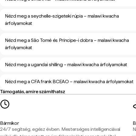
Nézd meg a seychelle-szigeteki rúpia – malawi kwacha
árfolyamokat
Nézd meg a São Tomé és Príncipe-i dobra – malawi kwacha
árfolyamokat
Nézd meg a ugandai shilling – malawi kwacha árfolyamokat
Nézd meg a CFA frank BCEAO – malawi kwacha árfolyamokat
Támogatás, amire számíthatsz
Bármikor
B
24/7 segítség, egész évben. Mesterséges intelligenciával
N