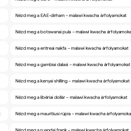
Nézd meg a EAE-dirham – malawi kwacha árfolyamokat
Nézd meg a botswanai pula – malawi kwacha árfolyamok
Nézd meg a eritreai nakfa – malawi kwacha árfolyamokat
Nézd meg a gambiai dalasi – malawi kwacha árfolyamokat
Nézd meg a kenyai shilling – malawi kwacha árfolyamokat
Nézd meg a libériai dollár – malawi kwacha árfolyamokat
t
Nézd meg a mauritiusi rúpia – malawi kwacha árfolyamoka
Nézd meg a ruandai frank – malawi kwacha árfolyamokat