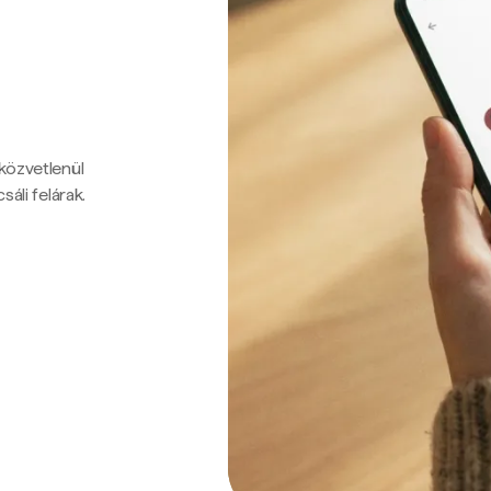
 közvetlenül
sáli felárak.