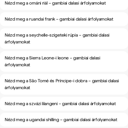
Nézd meg a ománi riál – gambiai dalasi árfolyamokat
Nézd meg a ruandai frank – gambiai dalasi árfolyamokat
Nézd meg a seychelle-szigeteki rúpia – gambiai dalasi
árfolyamokat
Nézd meg a Sierra Leone-i leone – gambiai dalasi
árfolyamokat
Nézd meg a São Tomé és Príncipe-i dobra – gambiai dalasi
árfolyamokat
Nézd meg a szvázi lilangeni – gambiai dalasi árfolyamokat
Nézd meg a ugandai shilling – gambiai dalasi árfolyamokat