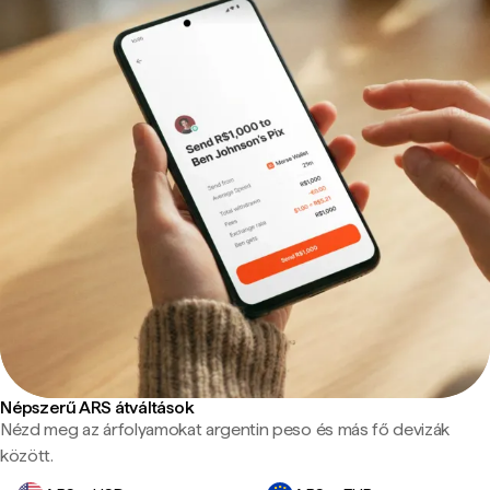
Népszerű ARS átváltások
Nézd meg az árfolyamokat argentin peso és más fő devizák
között.