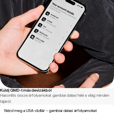
Küldj GMD-t más devizákból
Hasonlíts össze árfolyamokat gambiai dalasi felé a világ minden
tájáról.
Nézd meg a USA-dollár – gambiai dalasi árfolyamokat