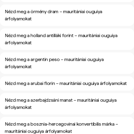
Nézd meg a örmény dram – mauritániai ouguiya
árfolyamokat
Nézd meg a holland antilláki forint – mauritániai ouguiya
árfolyamokat
Nézd meg a argentin peso – mauritániai ouguiya
árfolyamokat
Nézd meg a arubai florin – mauritániai ouguiya árfolyamokat
Nézd meg a azerbajdzsáni manat – mauritániai ouguiya
árfolyamokat
Nézd meg a bosznia-hercegovinai konvertibilis márka –
mauritániai ouguiya árfolyamokat