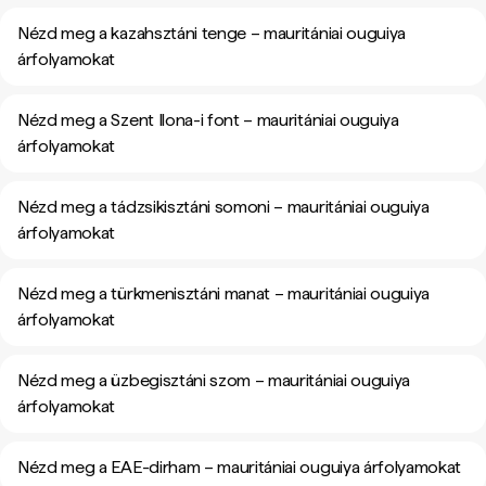
Nézd meg a kazahsztáni tenge – mauritániai ouguiya
árfolyamokat
Nézd meg a Szent Ilona-i font – mauritániai ouguiya
árfolyamokat
Nézd meg a tádzsikisztáni somoni – mauritániai ouguiya
árfolyamokat
Nézd meg a türkmenisztáni manat – mauritániai ouguiya
árfolyamokat
Nézd meg a üzbegisztáni szom – mauritániai ouguiya
árfolyamokat
Nézd meg a EAE-dirham – mauritániai ouguiya árfolyamokat