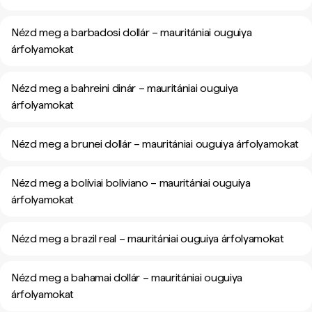
Nézd meg a barbadosi dollár – mauritániai ouguiya
árfolyamokat
Nézd meg a bahreini dinár – mauritániai ouguiya
árfolyamokat
Nézd meg a brunei dollár – mauritániai ouguiya árfolyamokat
Nézd meg a bolíviai boliviano – mauritániai ouguiya
árfolyamokat
Nézd meg a brazil real – mauritániai ouguiya árfolyamokat
Nézd meg a bahamai dollár – mauritániai ouguiya
árfolyamokat