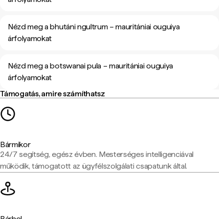
Nézd meg a bhutáni ngultrum – mauritániai ouguiya
árfolyamokat
Nézd meg a botswanai pula – mauritániai ouguiya
árfolyamokat
Támogatás, amire számíthatsz
Bármikor
24/7 segítség, egész évben. Mesterséges intelligenciával
működik, támogatott az ügyfélszolgálati csapatunk által.
Bárhol