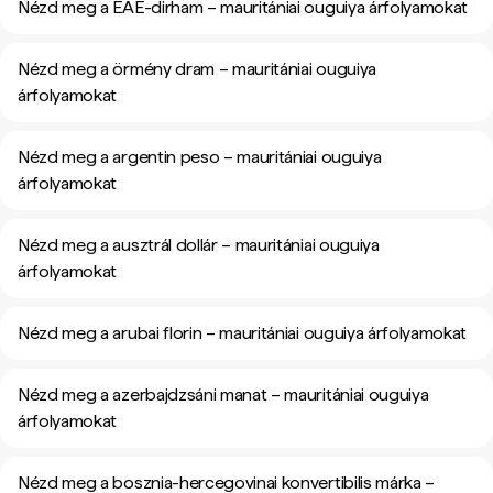
Nézd meg a EAE-dirham – mauritániai ouguiya árfolyamokat
Nézd meg a örmény dram – mauritániai ouguiya
árfolyamokat
Nézd meg a argentin peso – mauritániai ouguiya
árfolyamokat
Nézd meg a ausztrál dollár – mauritániai ouguiya
árfolyamokat
Nézd meg a arubai florin – mauritániai ouguiya árfolyamokat
Nézd meg a azerbajdzsáni manat – mauritániai ouguiya
árfolyamokat
Nézd meg a bosznia-hercegovinai konvertibilis márka –