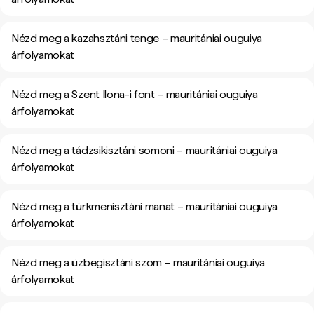
Nézd meg a kazahsztáni tenge – mauritániai ouguiya
árfolyamokat
Nézd meg a Szent Ilona-i font – mauritániai ouguiya
árfolyamokat
Nézd meg a tádzsikisztáni somoni – mauritániai ouguiya
árfolyamokat
Nézd meg a türkmenisztáni manat – mauritániai ouguiya
árfolyamokat
Nézd meg a üzbegisztáni szom – mauritániai ouguiya
árfolyamokat