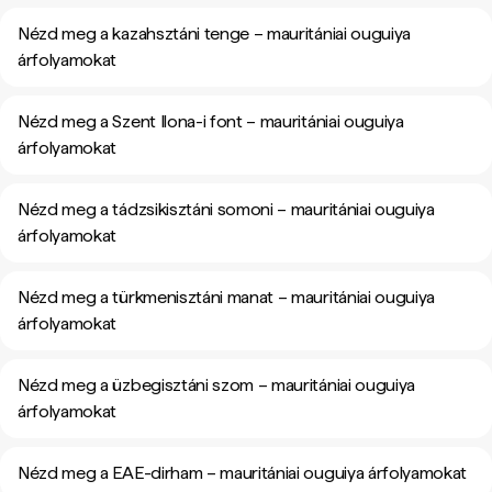
Nézd meg a kazahsztáni tenge – mauritániai ouguiya
árfolyamokat
Nézd meg a Szent Ilona-i font – mauritániai ouguiya
árfolyamokat
Nézd meg a tádzsikisztáni somoni – mauritániai ouguiya
árfolyamokat
Nézd meg a türkmenisztáni manat – mauritániai ouguiya
árfolyamokat
Nézd meg a üzbegisztáni szom – mauritániai ouguiya
árfolyamokat
Nézd meg a EAE-dirham – mauritániai ouguiya árfolyamokat