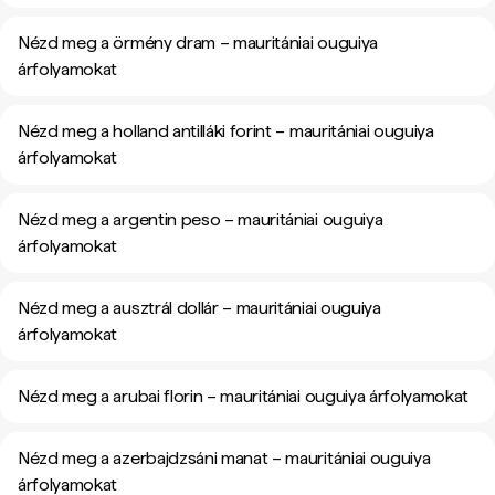
Nézd meg a örmény dram – mauritániai ouguiya
árfolyamokat
Nézd meg a holland antilláki forint – mauritániai ouguiya
árfolyamokat
Nézd meg a argentin peso – mauritániai ouguiya
árfolyamokat
Nézd meg a ausztrál dollár – mauritániai ouguiya
árfolyamokat
Nézd meg a arubai florin – mauritániai ouguiya árfolyamokat
Nézd meg a azerbajdzsáni manat – mauritániai ouguiya
árfolyamokat