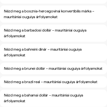
Nézd meg a bosznia-hercegovinai konvertibilis márka –
mauritániai ouguiya árfolyamokat
Nézd meg a barbadosi dollár – mauritániai ouguiya
árfolyamokat
Nézd meg a bahreini dinár – mauritániai ouguiya
árfolyamokat
Nézd meg a brunei dollár – mauritániai ouguiya árfolyamokat
Nézd meg a brazil real – mauritániai ouguiya árfolyamokat
Nézd meg a bahamai dollár – mauritániai ouguiya
árfolyamokat