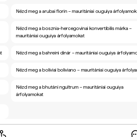
Nézd meg a arubai florin – mauritániai ouguiya árfolyamok
Nézd meg a bosznia-hercegovinai konvertibilis márka –
mauritániai ouguiya árfolyamokat
at
Nézd meg a bahreini dinár – mauritániai ouguiya árfolyam
Nézd meg a bolíviai boliviano – mauritániai ouguiya árfol
Nézd meg a bhutáni ngultrum – mauritániai ouguiya
árfolyamokat