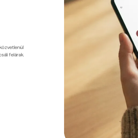
 közvetlenül
sáli felárak.