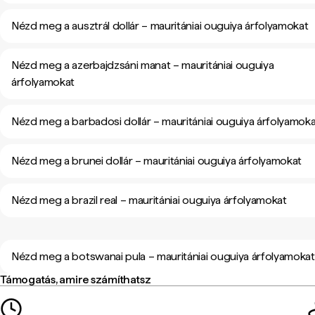
Nézd meg a ausztrál dollár – mauritániai ouguiya árfolyamokat
Nézd meg a azerbajdzsáni manat – mauritániai ouguiya
árfolyamokat
Nézd meg a barbadosi dollár – mauritániai ouguiya árfolyamok
Nézd meg a brunei dollár – mauritániai ouguiya árfolyamokat
Nézd meg a brazil real – mauritániai ouguiya árfolyamokat
Nézd meg a botswanai pula – mauritániai ouguiya árfolyamokat
Támogatás, amire számíthatsz