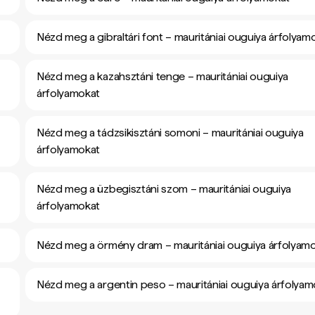
Nézd meg a gibraltári font – mauritániai ouguiya árfolyam
Nézd meg a kazahsztáni tenge – mauritániai ouguiya
árfolyamokat
Nézd meg a tádzsikisztáni somoni – mauritániai ouguiya
árfolyamokat
Nézd meg a üzbegisztáni szom – mauritániai ouguiya
árfolyamokat
Nézd meg a örmény dram – mauritániai ouguiya árfolyam
Nézd meg a argentin peso – mauritániai ouguiya árfolyam