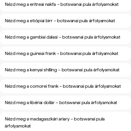
Nézd meg a eritreai nakfa – botswanai pula árfolyamokat
Nézd meg a etiópiai birr – botswanai pula árfolyamokat
Nézd meg a gambiai dalasi – botswanai pula árfolyamokat
Nézd meg a guineai frank – botswanai pula árfolyamokat
Nézd meg a kenyai shilling – botswanai pula árfolyamokat
Nézd meg a comorei frank – botswanai pula árfolyamokat
Nézd meg a libériai dollár – botswanai pula árfolyamokat
Nézd meg a madagaszkári ariary – botswanai pula
árfolyamokat