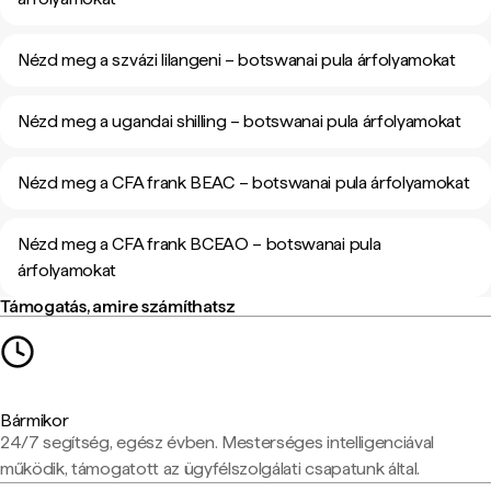
Nézd meg a szvázi lilangeni – botswanai pula árfolyamokat
Nézd meg a ugandai shilling – botswanai pula árfolyamokat
Nézd meg a CFA frank BEAC – botswanai pula árfolyamokat
Nézd meg a CFA frank BCEAO – botswanai pula
árfolyamokat
Támogatás, amire számíthatsz
Bármikor
24/7 segítség, egész évben. Mesterséges intelligenciával
működik, támogatott az ügyfélszolgálati csapatunk által.