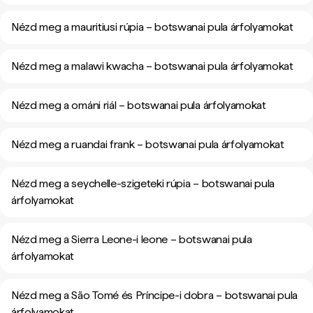
Nézd meg a mauritiusi rúpia – botswanai pula árfolyamokat
Nézd meg a malawi kwacha – botswanai pula árfolyamokat
Nézd meg a ománi riál – botswanai pula árfolyamokat
Nézd meg a ruandai frank – botswanai pula árfolyamokat
Nézd meg a seychelle-szigeteki rúpia – botswanai pula
árfolyamokat
Nézd meg a Sierra Leone-i leone – botswanai pula
árfolyamokat
Nézd meg a São Tomé és Príncipe-i dobra – botswanai pula
árfolyamokat