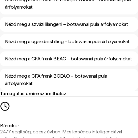
árfolyamokat
Nézd meg a szvázi lilangeni – botswanai pula árfolyamokat
Nézd meg a ugandai shilling – botswanai pula árfolyamokat
Nézd meg a CFA frank BEAC – botswanai pula árfolyamokat
Nézd meg a CFA frank BCEAO – botswanai pula
árfolyamokat
Támogatás, amire számíthatsz
Bármikor
24/7 segítség, egész évben. Mesterséges intelligenciával