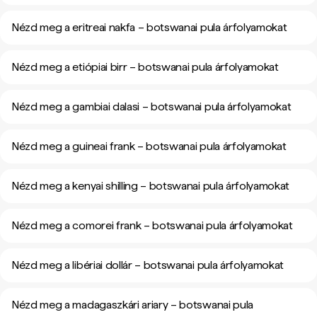
Nézd meg a eritreai nakfa – botswanai pula árfolyamokat
Nézd meg a etiópiai birr – botswanai pula árfolyamokat
Nézd meg a gambiai dalasi – botswanai pula árfolyamokat
Nézd meg a guineai frank – botswanai pula árfolyamokat
Nézd meg a kenyai shilling – botswanai pula árfolyamokat
Nézd meg a comorei frank – botswanai pula árfolyamokat
Nézd meg a libériai dollár – botswanai pula árfolyamokat
Nézd meg a madagaszkári ariary – botswanai pula