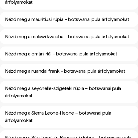
árfolyamokat
Nézd meg a mauritiusi rúpia – botswanai pula árfolyamokat
Nézd meg a malawi kwacha – botswanai pula árfolyamokat
Nézd meg a ománi riál – botswanai pula árfolyamokat
Nézd meg a ruandai frank – botswanai pula árfolyamokat
Nézd meg a seychelle-szigeteki rúpia – botswanai pula
árfolyamokat
Nézd meg a Sierra Leone-i leone – botswanai pula
árfolyamokat
Nézd meg a São Tomé és Príncipe-i dobra – botswanai pula