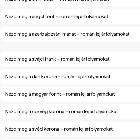
Nézd meg a angol font – román lej árfolyamokat
Nézd meg a azerbajdzsáni manat – román lej árfolyamokat
Nézd meg a svájci frank – román lej árfolyamokat
Nézd meg a dán korona – román lej árfolyamokat
Nézd meg a magyar forint – román lej árfolyamokat
Nézd meg a norvég korona – román lej árfolyamokat
Nézd meg a svéd korona – román lej árfolyamokat