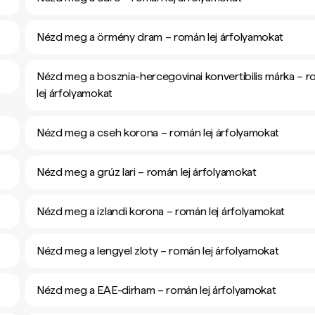
Nézd meg a örmény dram – román lej árfolyamokat
Nézd meg a bosznia-hercegovinai konvertibilis márka – 
lej árfolyamokat
Nézd meg a cseh korona – román lej árfolyamokat
Nézd meg a grúz lari – román lej árfolyamokat
Nézd meg a izlandi korona – román lej árfolyamokat
Nézd meg a lengyel zloty – román lej árfolyamokat
Nézd meg a EAE-dirham – román lej árfolyamokat