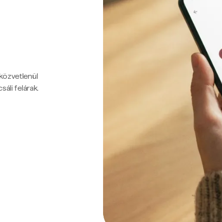
 közvetlenül
sáli felárak.