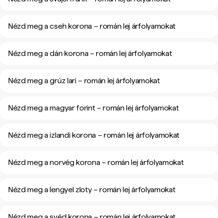
Nézd meg a cseh korona – román lej árfolyamokat
Nézd meg a dán korona – román lej árfolyamokat
Nézd meg a grúz lari – román lej árfolyamokat
Nézd meg a magyar forint – román lej árfolyamokat
Nézd meg a izlandi korona – román lej árfolyamokat
Nézd meg a norvég korona – román lej árfolyamokat
Nézd meg a lengyel zloty – román lej árfolyamokat
Nézd meg a svéd korona – román lej árfolyamokat