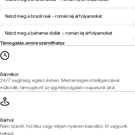
Nézd meg a brazil real – román lej árfolyamokat
Nézd meg a bahamai dollár – román lej árfolyamokat
Támogatás, amire számíthatsz
Bármikor
24/7 segítség, egész évben. Mesterséges intelligenciával
működik, támogatott az ügyfélszolgálati csapatunk által.
Bárhol
Nem számít, hol élsz vagy milyen nyelven beszélsz, itt vagyunk
neked.