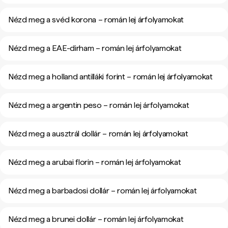
Nézd meg a svéd korona – román lej árfolyamokat
Nézd meg a EAE-dirham – román lej árfolyamokat
Nézd meg a holland antilláki forint – román lej árfolyamokat
Nézd meg a argentin peso – román lej árfolyamokat
Nézd meg a ausztrál dollár – román lej árfolyamokat
Nézd meg a arubai florin – román lej árfolyamokat
Nézd meg a barbadosi dollár – román lej árfolyamokat
Nézd meg a brunei dollár – román lej árfolyamokat