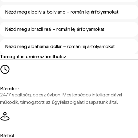
Nézd meg a bolíviai boliviano – román lej árfolyamokat
Nézd meg a brazil real – román lej árfolyamokat
Nézd meg a bahamai dollár – román lej árfolyamokat
Támogatás, amire számíthatsz
Bármikor
24/7 segítség, egész évben. Mesterséges intelligenciával
működik, támogatott az ügyfélszolgálati csapatunk által.
Bárhol