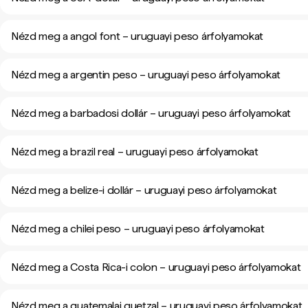
Nézd meg a angol font – uruguayi peso árfolyamokat
Nézd meg a argentin peso – uruguayi peso árfolyamokat
Nézd meg a barbadosi dollár – uruguayi peso árfolyamokat
Nézd meg a brazil real – uruguayi peso árfolyamokat
Nézd meg a belize-i dollár – uruguayi peso árfolyamokat
Nézd meg a chilei peso – uruguayi peso árfolyamokat
Nézd meg a Costa Rica-i colon – uruguayi peso árfolyamokat
Nézd meg a guatemalai quetzal – uruguayi peso árfolyamokat