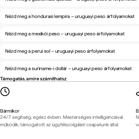
Nézd meg a hondurasi lempira – uruguayi peso árfolyamokat
Nézd meg a mexikói peso – uruguayi peso árfolyamokat
Nézd meg a perui sol – uruguayi peso árfolyamokat
Nézd meg a suriname-i dollár – uruguayi peso árfolyamokat
Támogatás, amire számíthatsz
Bármikor
B
24/7 segítség, egész évben. Mesterséges intelligenciával
N
működik, támogatott az ügyfélszolgálati csapatunk által.
v