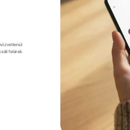
 közvetlenül
sáli felárak.