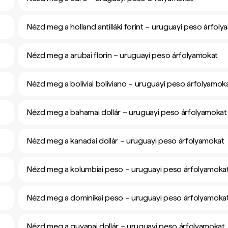
Nézd meg a holland antilláki forint – uruguayi peso árfol
Nézd meg a arubai florin – uruguayi peso árfolyamokat
Nézd meg a bolíviai boliviano – uruguayi peso árfolyamok
Nézd meg a bahamai dollár – uruguayi peso árfolyamokat
Nézd meg a kanadai dollár – uruguayi peso árfolyamokat
Nézd meg a kolumbiai peso – uruguayi peso árfolyamoka
Nézd meg a dominikai peso – uruguayi peso árfolyamoka
Nézd meg a guyanai dollár – uruguayi peso árfolyamokat