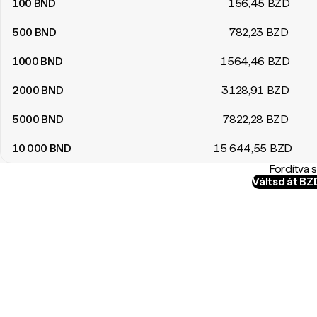
100
BND
156
,45
BZD
500
BND
782
,23
BZD
1000
BND
1564
,46
BZD
2000
BND
3128
,91
BZD
5000
BND
7822
,28
BZD
10 000
BND
15 644
,55
BZD
Fordítva 
Váltsd át B