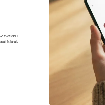
 közvetlenül
sáli felárak.