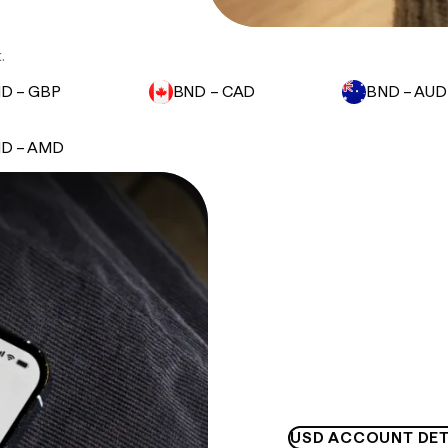
.
D – GBP
BND – CAD
BND – AUD
D – AMD
USD ACCOUNT DET