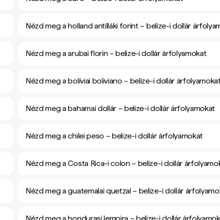
Nézd meg a holland antilláki forint – belize-i dollár árfoly
Nézd meg a arubai florin – belize-i dollár árfolyamokat
Nézd meg a bolíviai boliviano – belize-i dollár árfolyamoka
Nézd meg a bahamai dollár – belize-i dollár árfolyamokat
Nézd meg a chilei peso – belize-i dollár árfolyamokat
Nézd meg a Costa Rica-i colon – belize-i dollár árfolyamo
Nézd meg a guatemalai quetzal – belize-i dollár árfolyamo
Nézd meg a hondurasi lempira – belize-i dollár árfolyamo