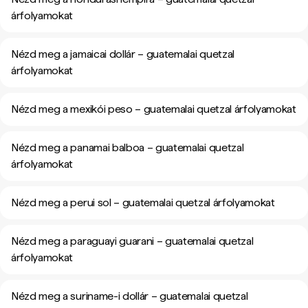
árfolyamokat
Nézd meg a jamaicai dollár – guatemalai quetzal
árfolyamokat
Nézd meg a mexikói peso – guatemalai quetzal árfolyamokat
Nézd meg a panamai balboa – guatemalai quetzal
árfolyamokat
Nézd meg a perui sol – guatemalai quetzal árfolyamokat
Nézd meg a paraguayi guarani – guatemalai quetzal
árfolyamokat
Nézd meg a suriname-i dollár – guatemalai quetzal