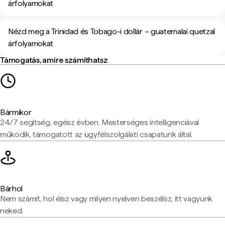
árfolyamokat
Nézd meg a Trinidad és Tobago-i dollár – guatemalai quetzal
árfolyamokat
Támogatás, amire számíthatsz
Bármikor
24/7 segítség, egész évben. Mesterséges intelligenciával
működik, támogatott az ügyfélszolgálati csapatunk által.
Bárhol
Nem számít, hol élsz vagy milyen nyelven beszélsz, itt vagyunk
neked.