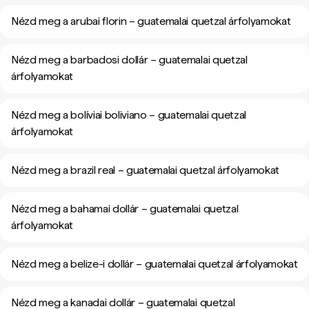
Nézd meg a arubai florin – guatemalai quetzal árfolyamokat
Nézd meg a barbadosi dollár – guatemalai quetzal
árfolyamokat
Nézd meg a bolíviai boliviano – guatemalai quetzal
árfolyamokat
Nézd meg a brazil real – guatemalai quetzal árfolyamokat
Nézd meg a bahamai dollár – guatemalai quetzal
árfolyamokat
Nézd meg a belize-i dollár – guatemalai quetzal árfolyamokat
Nézd meg a kanadai dollár – guatemalai quetzal