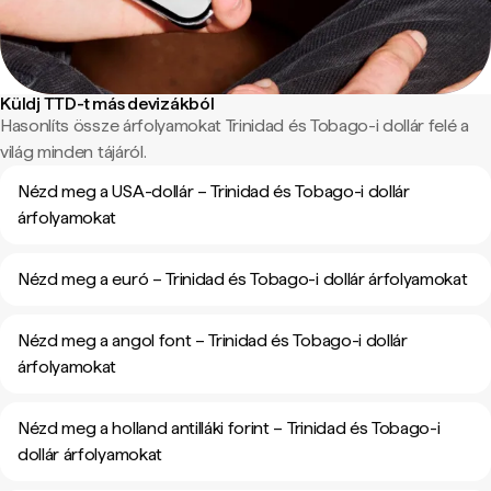
Küldj TTD-t más devizákból
Hasonlíts össze árfolyamokat Trinidad és Tobago-i dollár felé a
világ minden tájáról.
Nézd meg a USA-dollár – Trinidad és Tobago-i dollár
árfolyamokat
Nézd meg a euró – Trinidad és Tobago-i dollár árfolyamokat
Nézd meg a angol font – Trinidad és Tobago-i dollár
árfolyamokat
Nézd meg a holland antilláki forint – Trinidad és Tobago-i
dollár árfolyamokat