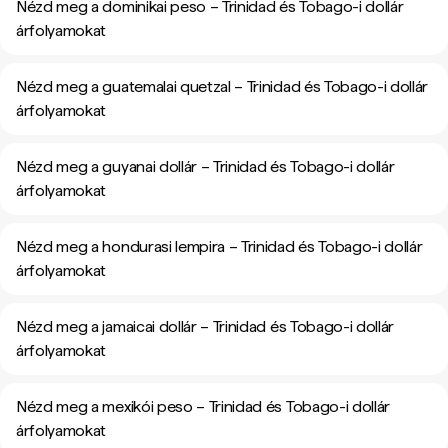
Nézd meg a dominikai peso – Trinidad és Tobago-i dollár
árfolyamokat
Nézd meg a guatemalai quetzal – Trinidad és Tobago-i dollár
árfolyamokat
Nézd meg a guyanai dollár – Trinidad és Tobago-i dollár
árfolyamokat
Nézd meg a hondurasi lempira – Trinidad és Tobago-i dollár
árfolyamokat
Nézd meg a jamaicai dollár – Trinidad és Tobago-i dollár
árfolyamokat
Nézd meg a mexikói peso – Trinidad és Tobago-i dollár
árfolyamokat