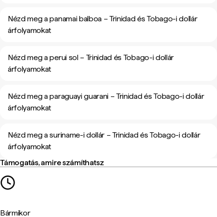
Nézd meg a panamai balboa – Trinidad és Tobago-i dollár
árfolyamokat
Nézd meg a perui sol – Trinidad és Tobago-i dollár
árfolyamokat
Nézd meg a paraguayi guarani – Trinidad és Tobago-i dollár
árfolyamokat
Nézd meg a suriname-i dollár – Trinidad és Tobago-i dollár
árfolyamokat
Támogatás, amire számíthatsz
Bármikor