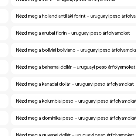
Nézd meg a holland antilláki forint – uruguayi peso árfol
Nézd meg a arubai florin – uruguayi peso árfolyamokat
Nézd meg a bolíviai boliviano – uruguayi peso árfolyamok
Nézd meg a bahamai dollár – uruguayi peso árfolyamokat
Nézd meg a kanadai dollár – uruguayi peso árfolyamokat
Nézd meg a kolumbiai peso – uruguayi peso árfolyamoka
Nézd meg a dominikai peso – uruguayi peso árfolyamoka
Nézd meg a guyanai dollár – uruguayi peso árfolyamokat