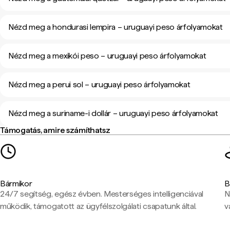
Nézd meg a hondurasi lempira – uruguayi peso árfolyamokat
Nézd meg a mexikói peso – uruguayi peso árfolyamokat
Nézd meg a perui sol – uruguayi peso árfolyamokat
Nézd meg a suriname-i dollár – uruguayi peso árfolyamokat
Támogatás, amire számíthatsz
Bármikor
B
24/7 segítség, egész évben. Mesterséges intelligenciával
N
működik, támogatott az ügyfélszolgálati csapatunk által.
v