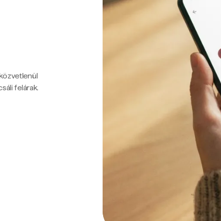
 közvetlenül
sáli felárak.