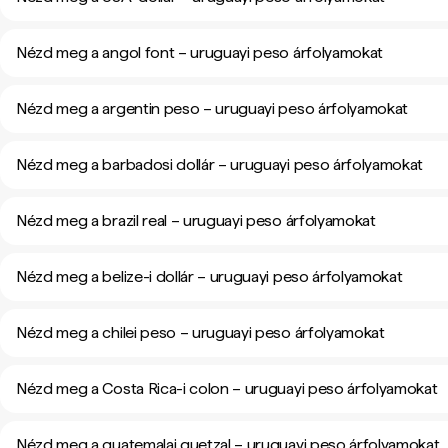
Nézd meg a angol font – uruguayi peso árfolyamokat
Nézd meg a argentin peso – uruguayi peso árfolyamokat
Nézd meg a barbadosi dollár – uruguayi peso árfolyamokat
Nézd meg a brazil real – uruguayi peso árfolyamokat
Nézd meg a belize-i dollár – uruguayi peso árfolyamokat
Nézd meg a chilei peso – uruguayi peso árfolyamokat
Nézd meg a Costa Rica-i colon – uruguayi peso árfolyamokat
Nézd meg a guatemalai quetzal – uruguayi peso árfolyamokat