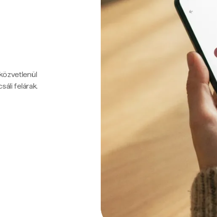
 közvetlenül
sáli felárak.