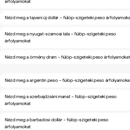
árfolyamokat
Nézd meg a tajvani új dollár – fülöp-szigeteki peso árfolyamok
Nézd meg a nyugat-szamoai tala – fülöp-szigeteki peso
árfolyamokat
Nézd meg a örmény dram – fülöp-szigeteki peso árfolyamoka
Nézd meg a argentin peso – fülöp-szigeteki peso árfolyamoka
Nézd meg a azerbajdzsáni manat – fülöp-szigeteki peso
árfolyamokat
Nézd meg a barbadosi dollár – fülöp-szigeteki peso
árfolyamokat