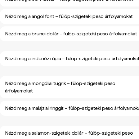
Nézd meg a angol font – fülöp-szigeteki peso árfolyamokat
Nézd meg a brunei dollár – fülöp-szigeteki peso árfolyamokat
Nézd meg a indonéz rúpia – fülöp-szigeteki peso árfolyamoka
Nézd meg a mongóliai tugrik – fülöp-szigeteki peso
árfolyamokat
Nézd meg a malajziai ringgit – fülöp-szigeteki peso árfolyamok
Nézd meg a salamon-szigeteki dollár – fülöp-szigeteki peso