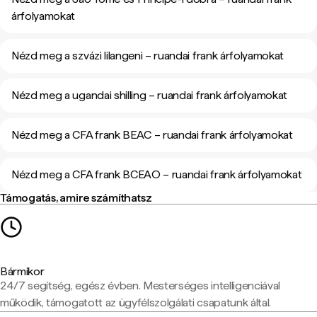
árfolyamokat
Nézd meg a szvázi lilangeni – ruandai frank árfolyamokat
Nézd meg a ugandai shilling – ruandai frank árfolyamokat
Nézd meg a CFA frank BEAC – ruandai frank árfolyamokat
Nézd meg a CFA frank BCEAO – ruandai frank árfolyamokat
Támogatás, amire számíthatsz
Bármikor
24/7 segítség, egész évben. Mesterséges intelligenciával
működik, támogatott az ügyfélszolgálati csapatunk által.