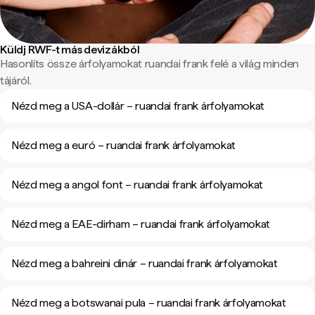
Küldj RWF-t más devizákból
Hasonlíts össze árfolyamokat ruandai frank felé a világ minden
tájáról.
Nézd meg a USA-dollár – ruandai frank árfolyamokat
Nézd meg a euró – ruandai frank árfolyamokat
Nézd meg a angol font – ruandai frank árfolyamokat
Nézd meg a EAE-dirham – ruandai frank árfolyamokat
Nézd meg a bahreini dinár – ruandai frank árfolyamokat
Nézd meg a botswanai pula – ruandai frank árfolyamokat