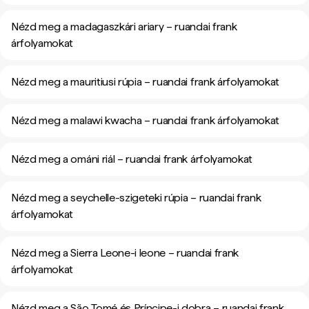
Nézd meg a madagaszkári ariary – ruandai frank
árfolyamokat
Nézd meg a mauritiusi rúpia – ruandai frank árfolyamokat
Nézd meg a malawi kwacha – ruandai frank árfolyamokat
Nézd meg a ománi riál – ruandai frank árfolyamokat
Nézd meg a seychelle-szigeteki rúpia – ruandai frank
árfolyamokat
Nézd meg a Sierra Leone-i leone – ruandai frank
árfolyamokat
Nézd meg a São Tomé és Príncipe-i dobra – ruandai frank