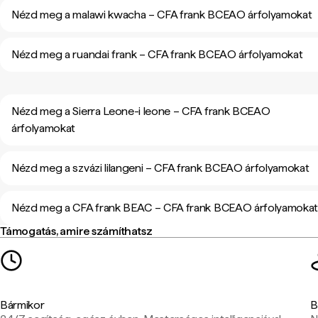
Nézd meg a malawi kwacha – CFA frank BCEAO árfolyamokat
Nézd meg a ruandai frank – CFA frank BCEAO árfolyamokat
Nézd meg a Sierra Leone-i leone – CFA frank BCEAO
árfolyamokat
Nézd meg a szvázi lilangeni – CFA frank BCEAO árfolyamokat
Nézd meg a CFA frank BEAC – CFA frank BCEAO árfolyamoka
Támogatás, amire számíthatsz
Bármikor
B