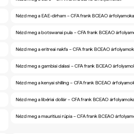
Nézd meg a EAE-dirham – CFA frank BCEAO árfolyamoka
Nézd meg a botswanai pula – CFA frank BCEAO árfolyam
Nézd meg a eritreai nakfa – CFA frank BCEAO árfolyamok
Nézd meg a gambiai dalasi – CFA frank BCEAO árfolyamo
Nézd meg a kenyai shilling – CFA frank BCEAO árfolyamo
Nézd meg a libériai dollár – CFA frank BCEAO árfolyamok
Nézd meg a mauritiusi rúpia – CFA frank BCEAO árfolyam