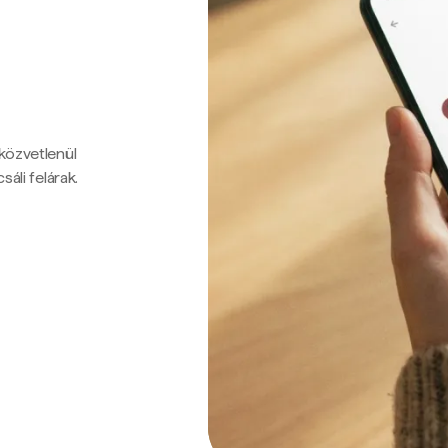
 közvetlenül
sáli felárak.