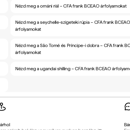
Nézd meg a ománi riál – CFA frank BCEAO árfolyamokat
Nézd meg a seychelle-szigeteki rúpia – CFA frank BCEA
árfolyamokat
Nézd meg a São Tomé és Príncipe-i dobra – CFA frank 
árfolyamokat
Nézd meg a ugandai shilling – CFA frank BCEAO árfolyam
t
árhol
Bá