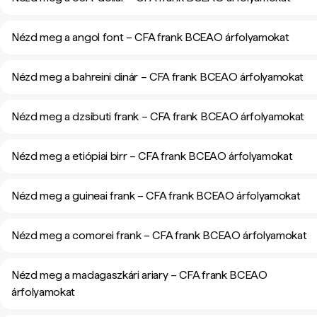
Nézd meg a angol font – CFA frank BCEAO árfolyamokat
Nézd meg a bahreini dinár – CFA frank BCEAO árfolyamokat
Nézd meg a dzsibuti frank – CFA frank BCEAO árfolyamokat
Nézd meg a etiópiai birr – CFA frank BCEAO árfolyamokat
Nézd meg a guineai frank – CFA frank BCEAO árfolyamokat
Nézd meg a comorei frank – CFA frank BCEAO árfolyamokat
Nézd meg a madagaszkári ariary – CFA frank BCEAO
árfolyamokat