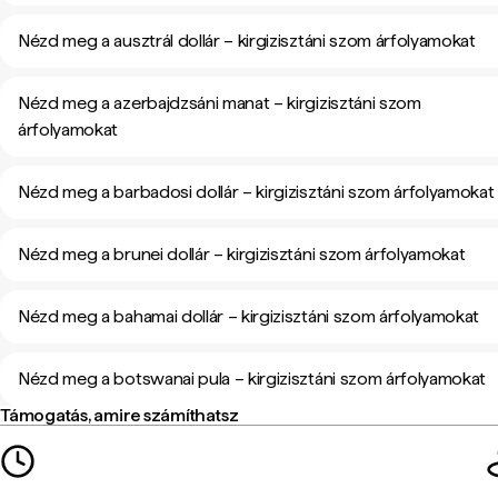
Nézd meg a ausztrál dollár – kirgizisztáni szom árfolyamokat
Nézd meg a azerbajdzsáni manat – kirgizisztáni szom
árfolyamokat
Nézd meg a barbadosi dollár – kirgizisztáni szom árfolyamokat
Nézd meg a brunei dollár – kirgizisztáni szom árfolyamokat
Nézd meg a bahamai dollár – kirgizisztáni szom árfolyamokat
Nézd meg a botswanai pula – kirgizisztáni szom árfolyamokat
Támogatás, amire számíthatsz