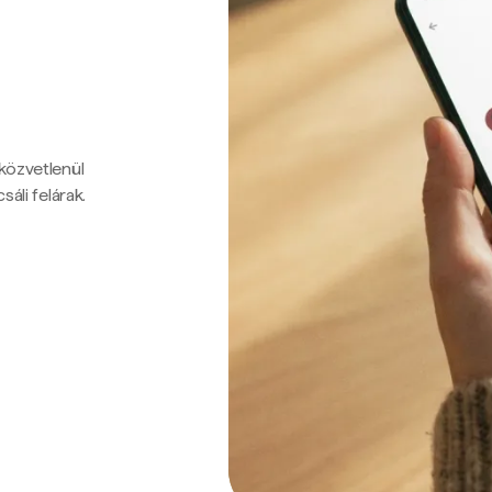
 közvetlenül
sáli felárak.