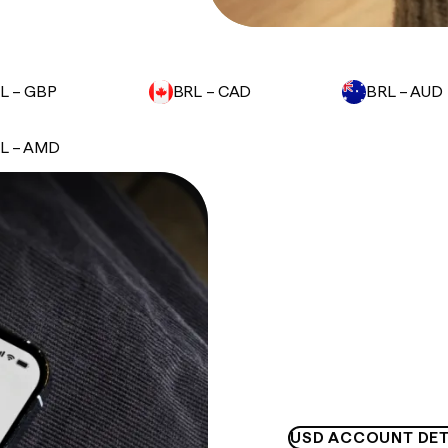
L – GBP
BRL – CAD
BRL – AUD
L – AMD
USD ACCOUNT DET