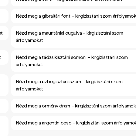
Nézd meg a gibraltári font – kirgizisztáni szom árfolyamo
at
Nézd meg a mauritániai ouguiya – kirgizisztáni szom
árfolyamokat
t
Nézd meg a tádzsikisztáni somoni – kirgizisztáni szom
árfolyamokat
Nézd meg a üzbegisztáni szom – kirgizisztáni szom
árfolyamokat
Nézd meg a örmény dram – kirgizisztáni szom árfolyamok
Nézd meg a argentin peso – kirgizisztáni szom árfolyamo