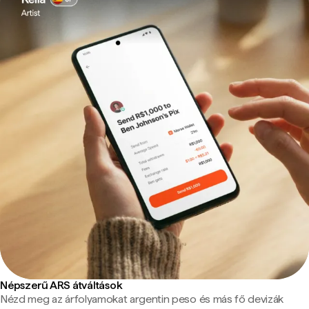
Népszerű ARS átváltások
Nézd meg az árfolyamokat argentin peso és más fő devizák