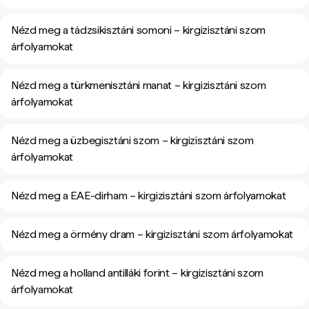
Nézd meg a tádzsikisztáni somoni – kirgizisztáni szom
árfolyamokat
Nézd meg a türkmenisztáni manat – kirgizisztáni szom
árfolyamokat
Nézd meg a üzbegisztáni szom – kirgizisztáni szom
árfolyamokat
Nézd meg a EAE-dirham – kirgizisztáni szom árfolyamokat
Nézd meg a örmény dram – kirgizisztáni szom árfolyamokat
Nézd meg a holland antilláki forint – kirgizisztáni szom
árfolyamokat