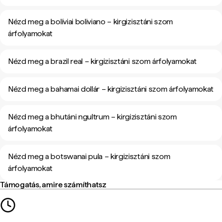
Nézd meg a bolíviai boliviano – kirgizisztáni szom
árfolyamokat
Nézd meg a brazil real – kirgizisztáni szom árfolyamokat
Nézd meg a bahamai dollár – kirgizisztáni szom árfolyamokat
Nézd meg a bhutáni ngultrum – kirgizisztáni szom
árfolyamokat
Nézd meg a botswanai pula – kirgizisztáni szom
árfolyamokat
Támogatás, amire számíthatsz