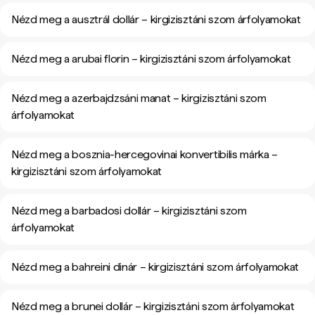
Nézd meg a ausztrál dollár – kirgizisztáni szom árfolyamokat
Nézd meg a arubai florin – kirgizisztáni szom árfolyamokat
Nézd meg a azerbajdzsáni manat – kirgizisztáni szom
árfolyamokat
Nézd meg a bosznia-hercegovinai konvertibilis márka –
kirgizisztáni szom árfolyamokat
Nézd meg a barbadosi dollár – kirgizisztáni szom
árfolyamokat
Nézd meg a bahreini dinár – kirgizisztáni szom árfolyamokat
Nézd meg a brunei dollár – kirgizisztáni szom árfolyamokat