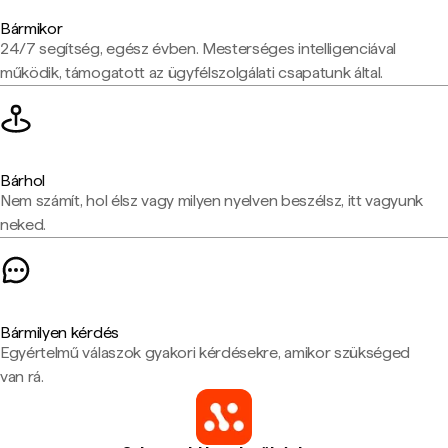
Bármikor
24/7 segítség, egész évben. Mesterséges intelligenciával
működik, támogatott az ügyfélszolgálati csapatunk által.
Bárhol
Nem számít, hol élsz vagy milyen nyelven beszélsz, itt vagyunk
neked.
Bármilyen kérdés
Egyértelmű válaszok gyakori kérdésekre, amikor szükséged
van rá.