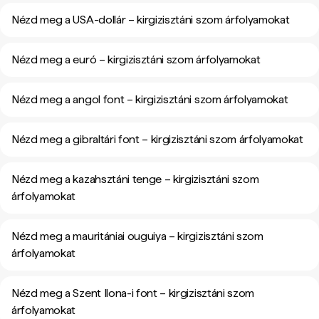
Nézd meg a USA-dollár – kirgizisztáni szom árfolyamokat
Nézd meg a euró – kirgizisztáni szom árfolyamokat
Nézd meg a angol font – kirgizisztáni szom árfolyamokat
Nézd meg a gibraltári font – kirgizisztáni szom árfolyamokat
Nézd meg a kazahsztáni tenge – kirgizisztáni szom
árfolyamokat
Nézd meg a mauritániai ouguiya – kirgizisztáni szom
árfolyamokat
Nézd meg a Szent Ilona-i font – kirgizisztáni szom
árfolyamokat