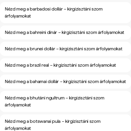
Nézd meg a barbadosi dollár – kirgizisztáni szom
árfolyamokat
Nézd meg a bahreini dinár – kirgizisztáni szom árfolyamokat
Nézd meg a brunei dollár – kirgizisztáni szom árfolyamokat
Nézd meg a brazil real – kirgizisztáni szom árfolyamokat
Nézd meg a bahamai dollár – kirgizisztáni szom árfolyamokat
Nézd meg a bhutáni ngultrum – kirgizisztáni szom
árfolyamokat
Nézd meg a botswanai pula – kirgizisztáni szom
árfolyamokat