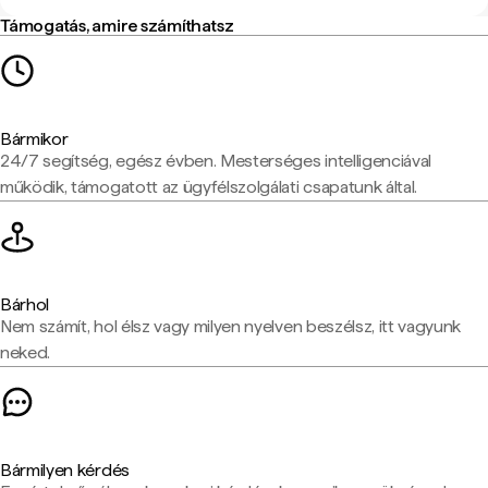
Támogatás, amire számíthatsz
Bármikor
24/7 segítség, egész évben. Mesterséges intelligenciával
működik, támogatott az ügyfélszolgálati csapatunk által.
Bárhol
Nem számít, hol élsz vagy milyen nyelven beszélsz, itt vagyunk
neked.
Bármilyen kérdés