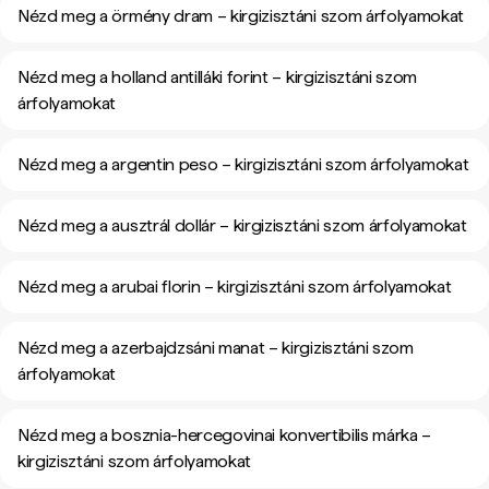
Nézd meg a örmény dram – kirgizisztáni szom árfolyamokat
Nézd meg a holland antilláki forint – kirgizisztáni szom
árfolyamokat
Nézd meg a argentin peso – kirgizisztáni szom árfolyamokat
Nézd meg a ausztrál dollár – kirgizisztáni szom árfolyamokat
Nézd meg a arubai florin – kirgizisztáni szom árfolyamokat
Nézd meg a azerbajdzsáni manat – kirgizisztáni szom
árfolyamokat
Nézd meg a bosznia-hercegovinai konvertibilis márka –
kirgizisztáni szom árfolyamokat