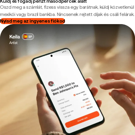
Küldj és fogadj pénzt másodpercek alatt
Oszd meg a számlát, fizess vissza egy barátnak, küldj közvetlenül
mexikói vagy brazil bankba. Nincsenek rejtett díjak és csáli felárak.
Nyisd meg az ingyenes fiókod