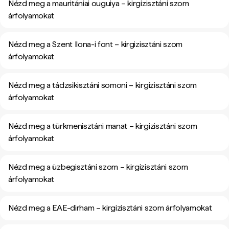
Nézd meg a mauritániai ouguiya – kirgizisztáni szom
árfolyamokat
Nézd meg a Szent Ilona-i font – kirgizisztáni szom
árfolyamokat
Nézd meg a tádzsikisztáni somoni – kirgizisztáni szom
árfolyamokat
Nézd meg a türkmenisztáni manat – kirgizisztáni szom
árfolyamokat
Nézd meg a üzbegisztáni szom – kirgizisztáni szom
árfolyamokat
Nézd meg a EAE-dirham – kirgizisztáni szom árfolyamokat