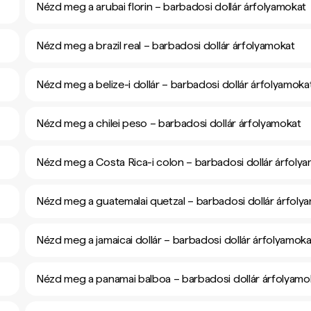
Nézd meg a arubai florin – barbadosi dollár árfolyamokat
Nézd meg a brazil real – barbadosi dollár árfolyamokat
Nézd meg a belize-i dollár – barbadosi dollár árfolyamoka
Nézd meg a chilei peso – barbadosi dollár árfolyamokat
Nézd meg a Costa Rica-i colon – barbadosi dollár árfoly
Nézd meg a guatemalai quetzal – barbadosi dollár árfoly
Nézd meg a jamaicai dollár – barbadosi dollár árfolyamoka
Nézd meg a panamai balboa – barbadosi dollár árfolyamo