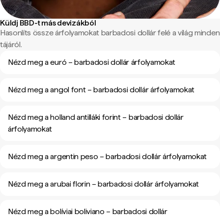
Küldj BBD-t más devizákból
Hasonlíts össze árfolyamokat barbadosi dollár felé a világ minden
tájáról.
Nézd meg a euró – barbadosi dollár árfolyamokat
Nézd meg a angol font – barbadosi dollár árfolyamokat
Nézd meg a holland antilláki forint – barbadosi dollár
árfolyamokat
Nézd meg a argentin peso – barbadosi dollár árfolyamokat
Nézd meg a arubai florin – barbadosi dollár árfolyamokat
Nézd meg a bolíviai boliviano – barbadosi dollár