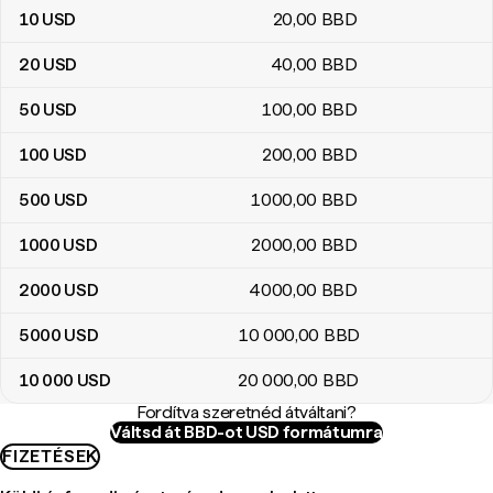
10
USD
20
,00
BBD
20
USD
40
,00
BBD
50
USD
100
,00
BBD
100
USD
200
,00
BBD
500
USD
1000
,00
BBD
1000
USD
2000
,00
BBD
2000
USD
4000
,00
BBD
5000
USD
10 000
,00
BBD
10 000
USD
20 000
,00
BBD
Fordítva szeretnéd átváltani?
Váltsd át BBD-ot USD formátumra
FIZETÉSEK