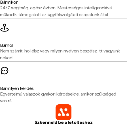
Bármikor
24/7 segítség, egész évben. Mesterséges intelligenciával
működik, támogatott az ügyfélszolgálati csapatunk által.
Bárhol
Nem számít, hol élsz vagy milyen nyelven beszélsz, itt vagyunk
neked.
Bármilyen kérdés
Egyértelmű válaszok gyakori kérdésekre, amikor szükséged
van rá.
Szkenneld be a letöltéshez