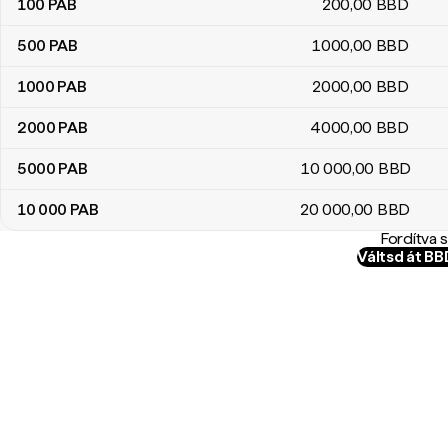
100
PAB
200
,00
BBD
500
PAB
1000
,00
BBD
1000
PAB
2000
,00
BBD
2000
PAB
4000
,00
BBD
5000
PAB
10 000
,00
BBD
10 000
PAB
20 000
,00
BBD
Fordítva 
Váltsd át B