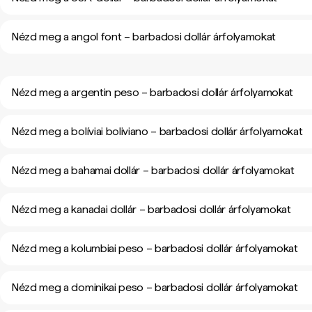
Nézd meg a angol font – barbadosi dollár árfolyamokat
Nézd meg a argentin peso – barbadosi dollár árfolyamokat
Nézd meg a bolíviai boliviano – barbadosi dollár árfolyamokat
Nézd meg a bahamai dollár – barbadosi dollár árfolyamokat
Nézd meg a kanadai dollár – barbadosi dollár árfolyamokat
Nézd meg a kolumbiai peso – barbadosi dollár árfolyamokat
Nézd meg a dominikai peso – barbadosi dollár árfolyamokat