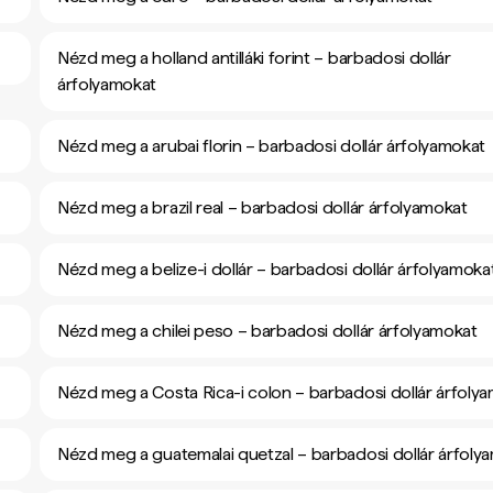
Nézd meg a holland antilláki forint – barbadosi dollár
árfolyamokat
Nézd meg a arubai florin – barbadosi dollár árfolyamokat
Nézd meg a brazil real – barbadosi dollár árfolyamokat
Nézd meg a belize-i dollár – barbadosi dollár árfolyamoka
Nézd meg a chilei peso – barbadosi dollár árfolyamokat
Nézd meg a Costa Rica-i colon – barbadosi dollár árfoly
Nézd meg a guatemalai quetzal – barbadosi dollár árfoly