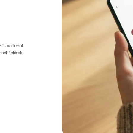
 közvetlenül
sáli felárak.