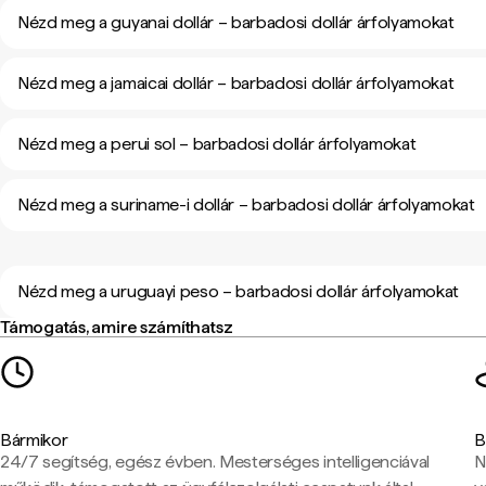
Nézd meg a guyanai dollár – barbadosi dollár árfolyamokat
Nézd meg a jamaicai dollár – barbadosi dollár árfolyamokat
Nézd meg a perui sol – barbadosi dollár árfolyamokat
Nézd meg a suriname-i dollár – barbadosi dollár árfolyamokat
Nézd meg a uruguayi peso – barbadosi dollár árfolyamokat
Támogatás, amire számíthatsz
Bármikor
B
24/7 segítség, egész évben. Mesterséges intelligenciával
N