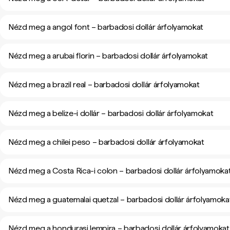
Nézd meg a angol font – barbadosi dollár árfolyamokat
Nézd meg a arubai florin – barbadosi dollár árfolyamokat
Nézd meg a brazil real – barbadosi dollár árfolyamokat
Nézd meg a belize-i dollár – barbadosi dollár árfolyamokat
Nézd meg a chilei peso – barbadosi dollár árfolyamokat
Nézd meg a Costa Rica-i colon – barbadosi dollár árfolyamoka
Nézd meg a guatemalai quetzal – barbadosi dollár árfolyamoka
Nézd meg a hondurasi lempira – barbadosi dollár árfolyamokat