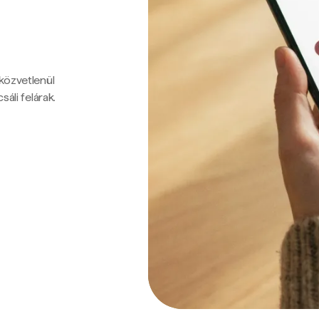
 közvetlenül
sáli felárak.