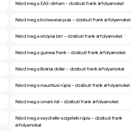
Nézd meg a EAE-dirham – dzsibuti frank árfolyamokat
Nézd meg a botswanai pula – dzsibuti frank árfolyamokat
Nézd meg a etiópiai birr – dzsibuti frank árfolyamokat
Nézd meg a guineai frank – dzsibuti frank árfolyamokat
Nézd meg a libériai dollár – dzsibuti frank árfolyamokat
Nézd meg a mauritiusi rúpia – dzsibuti frank árfolyamokat
Nézd meg a ománi riál – dzsibuti frank árfolyamokat
Nézd meg a seychelle-szigeteki rúpia – dzsibuti frank
árfolyamokat