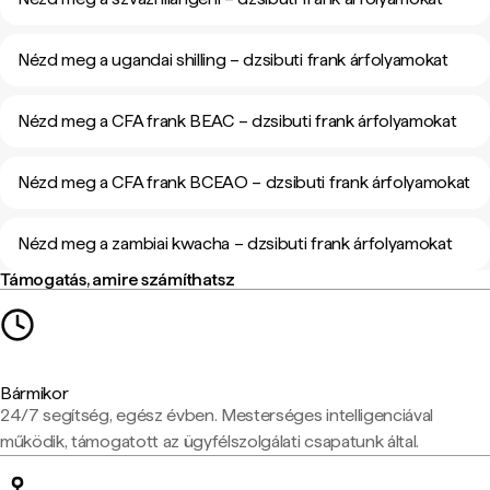
Nézd meg a ugandai shilling – dzsibuti frank árfolyamokat
Nézd meg a CFA frank BEAC – dzsibuti frank árfolyamokat
Nézd meg a CFA frank BCEAO – dzsibuti frank árfolyamokat
Nézd meg a zambiai kwacha – dzsibuti frank árfolyamokat
Támogatás, amire számíthatsz
Bármikor
24/7 segítség, egész évben. Mesterséges intelligenciával
működik, támogatott az ügyfélszolgálati csapatunk által.