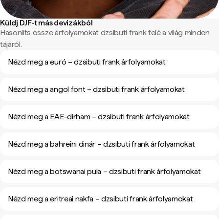
Küldj DJF-t más devizákból
Hasonlíts össze árfolyamokat dzsibuti frank felé a világ minden
tájáról.
Nézd meg a euró – dzsibuti frank árfolyamokat
Nézd meg a angol font – dzsibuti frank árfolyamokat
Nézd meg a EAE-dirham – dzsibuti frank árfolyamokat
Nézd meg a bahreini dinár – dzsibuti frank árfolyamokat
Nézd meg a botswanai pula – dzsibuti frank árfolyamokat
Nézd meg a eritreai nakfa – dzsibuti frank árfolyamokat