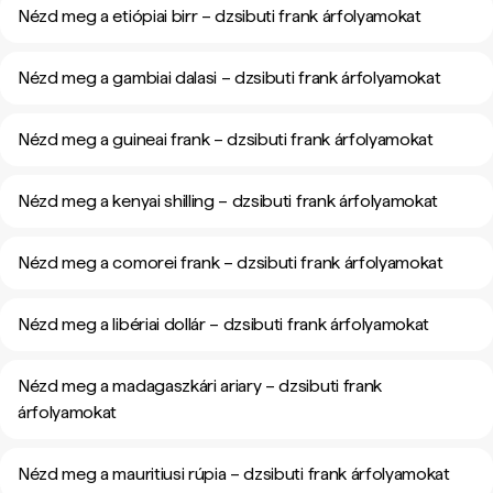
Nézd meg a etiópiai birr – dzsibuti frank árfolyamokat
Nézd meg a gambiai dalasi – dzsibuti frank árfolyamokat
Nézd meg a guineai frank – dzsibuti frank árfolyamokat
Nézd meg a kenyai shilling – dzsibuti frank árfolyamokat
Nézd meg a comorei frank – dzsibuti frank árfolyamokat
Nézd meg a libériai dollár – dzsibuti frank árfolyamokat
Nézd meg a madagaszkári ariary – dzsibuti frank
árfolyamokat
Nézd meg a mauritiusi rúpia – dzsibuti frank árfolyamokat