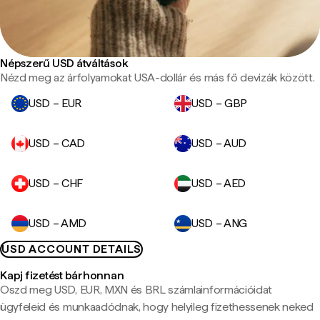
Népszerű USD átváltások
Nézd meg az árfolyamokat USA-dollár és más fő devizák között.
USD – EUR
USD – GBP
USD – CAD
USD – AUD
USD – CHF
USD – AED
USD – AMD
USD – ANG
USD ACCOUNT DETAILS
Kapj fizetést bárhonnan
Oszd meg USD, EUR, MXN és BRL számlainformációidat
ügyfeleid és munkaadódnak, hogy helyileg fizethessenek neked