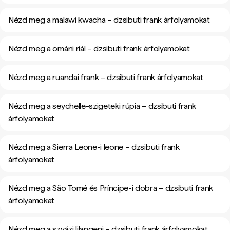
Nézd meg a malawi kwacha – dzsibuti frank árfolyamokat
Nézd meg a ománi riál – dzsibuti frank árfolyamokat
Nézd meg a ruandai frank – dzsibuti frank árfolyamokat
Nézd meg a seychelle-szigeteki rúpia – dzsibuti frank
árfolyamokat
Nézd meg a Sierra Leone-i leone – dzsibuti frank
árfolyamokat
Nézd meg a São Tomé és Príncipe-i dobra – dzsibuti frank
árfolyamokat
Nézd meg a szvázi lilangeni – dzsibuti frank árfolyamokat