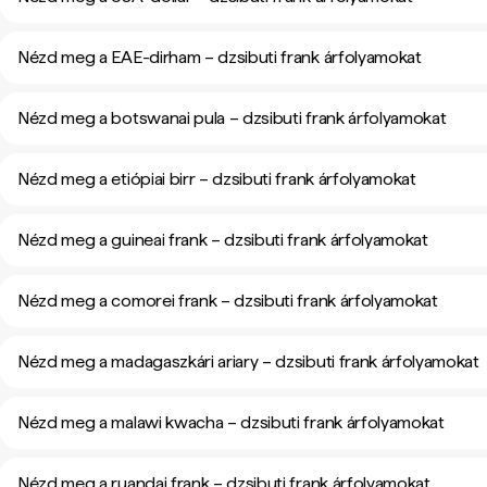
Nézd meg a EAE-dirham – dzsibuti frank árfolyamokat
Nézd meg a botswanai pula – dzsibuti frank árfolyamokat
Nézd meg a etiópiai birr – dzsibuti frank árfolyamokat
Nézd meg a guineai frank – dzsibuti frank árfolyamokat
Nézd meg a comorei frank – dzsibuti frank árfolyamokat
Nézd meg a madagaszkári ariary – dzsibuti frank árfolyamokat
Nézd meg a malawi kwacha – dzsibuti frank árfolyamokat
Nézd meg a ruandai frank – dzsibuti frank árfolyamokat