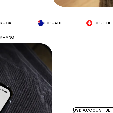
R – CAD
EUR – AUD
EUR – CHF
R – ANG
USD ACCOUNT DET