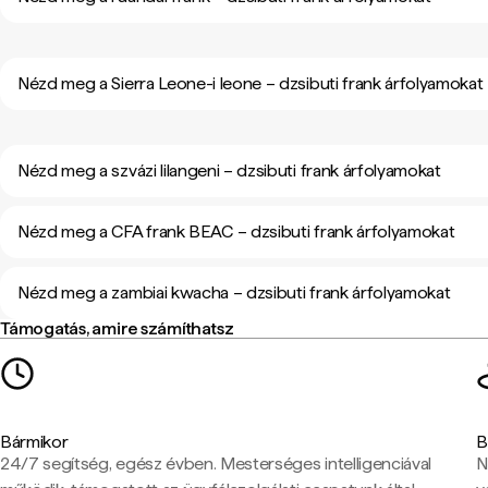
Nézd meg a Sierra Leone-i leone – dzsibuti frank árfolyamokat
Nézd meg a szvázi lilangeni – dzsibuti frank árfolyamokat
Nézd meg a CFA frank BEAC – dzsibuti frank árfolyamokat
Nézd meg a zambiai kwacha – dzsibuti frank árfolyamokat
Támogatás, amire számíthatsz
Bármikor
B
24/7 segítség, egész évben. Mesterséges intelligenciával
N