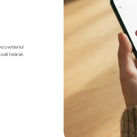
 közvetlenül
sáli felárak.