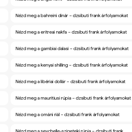
Nézd meg a bahreini dinár – dzsibuti frank árfolyamokat
Nézd meg a eritreai nakfa – dzsibuti frank árfolyamokat
Nézd meg a gambiai dalasi – dzsibuti frank árfolyamokat
Nézd meg a kenyai shilling – dzsibuti frank árfolyamokat
Nézd meg a libériai dollár – dzsibuti frank árfolyamokat
Nézd meg a mauritiusi rúpia – dzsibuti frank árfolyamokat
Nézd meg a ománi riál – dzsibuti frank árfolyamokat
Nézd meg a seychelle-szigeteki rúpia – dzsibuti frank