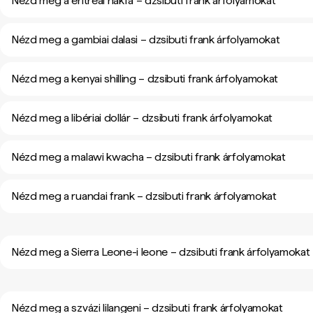
Nézd meg a eritreai nakfa – dzsibuti frank árfolyamokat
Nézd meg a gambiai dalasi – dzsibuti frank árfolyamokat
Nézd meg a kenyai shilling – dzsibuti frank árfolyamokat
Nézd meg a libériai dollár – dzsibuti frank árfolyamokat
Nézd meg a malawi kwacha – dzsibuti frank árfolyamokat
Nézd meg a ruandai frank – dzsibuti frank árfolyamokat
Nézd meg a Sierra Leone-i leone – dzsibuti frank árfolyamokat
Nézd meg a szvázi lilangeni – dzsibuti frank árfolyamokat