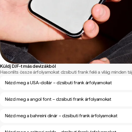
Küldj DJF-t más devizákból
Hasonlíts össze árfolyamokat dzsibuti frank felé a világ minden táj
Nézd meg a USA-dollár – dzsibuti frank árfolyamokat
Nézd meg a angol font – dzsibuti frank árfolyamokat
Nézd meg a bahreini dinár – dzsibuti frank árfolyamokat