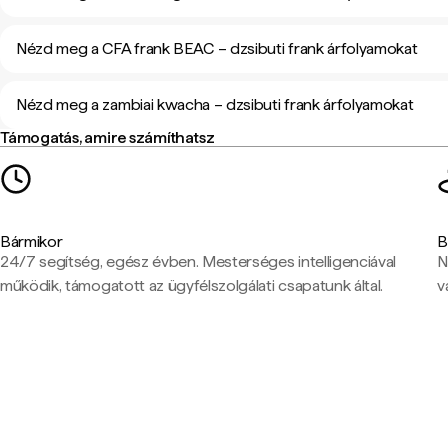
Nézd meg a CFA frank BEAC – dzsibuti frank árfolyamokat
Nézd meg a zambiai kwacha – dzsibuti frank árfolyamokat
Támogatás, amire számíthatsz
Bármikor
B
24/7 segítség, egész évben. Mesterséges intelligenciával
N
működik, támogatott az ügyfélszolgálati csapatunk által.
v