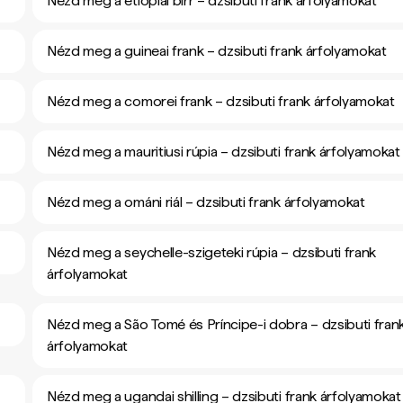
Nézd meg a etiópiai birr – dzsibuti frank árfolyamokat
Nézd meg a guineai frank – dzsibuti frank árfolyamokat
Nézd meg a comorei frank – dzsibuti frank árfolyamokat
Nézd meg a mauritiusi rúpia – dzsibuti frank árfolyamokat
Nézd meg a ománi riál – dzsibuti frank árfolyamokat
Nézd meg a seychelle-szigeteki rúpia – dzsibuti frank
árfolyamokat
Nézd meg a São Tomé és Príncipe-i dobra – dzsibuti fran
árfolyamokat
Nézd meg a ugandai shilling – dzsibuti frank árfolyamokat