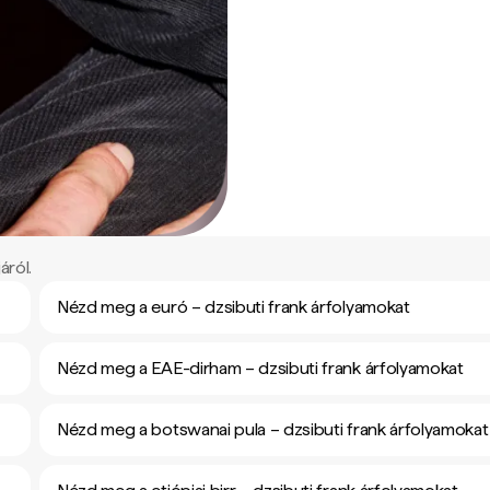
áról.
Nézd meg a euró – dzsibuti frank árfolyamokat
Nézd meg a EAE-dirham – dzsibuti frank árfolyamokat
Nézd meg a botswanai pula – dzsibuti frank árfolyamokat