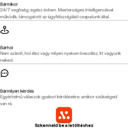
Bármikor
24/7 segítség, egész évben. Mesterséges intelligenciával
működik, támogatott az ügyfélszolgálati csapatunk által.
Bárhol
Nem számít, hol élsz vagy milyen nyelven beszélsz, itt vagyunk
neked.
Bármilyen kérdés
Egyértelmű válaszok gyakori kérdésekre, amikor szükséged
van rá.
Szkenneld be a letöltéshez