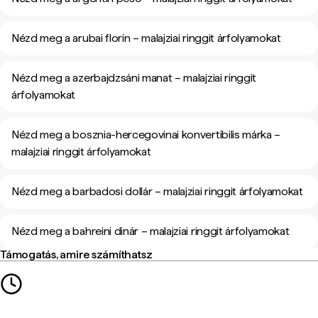
Nézd meg a arubai florin – malajziai ringgit árfolyamokat
Nézd meg a azerbajdzsáni manat – malajziai ringgit
árfolyamokat
Nézd meg a bosznia-hercegovinai konvertibilis márka –
malajziai ringgit árfolyamokat
Nézd meg a barbadosi dollár – malajziai ringgit árfolyamokat
Nézd meg a bahreini dinár – malajziai ringgit árfolyamokat
Támogatás, amire számíthatsz