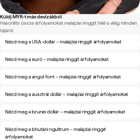
Küldj MYR-t más devizákból
Hasonlíts össze árfolyamokat malajziai ringgit felé a világ minden
tájáról.
Nézd meg a USA-dollár – malajziai ringgit árfolyamokat
Nézd meg a euró – malajziai ringgit árfolyamokat
Nézd meg a angol font – malajziai ringgit árfolyamokat
Nézd meg a ausztrál dollár – malajziai ringgit árfolyamokat
Nézd meg a brunei dollár – malajziai ringgit árfolyamokat
Nézd meg a bhutáni ngultrum – malajziai ringgit
árfolyamokat