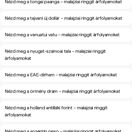
Nézd meg a tongai paanga – malajziai ringgit árfolyamokat
Nézd meg a tajvani új dollár – malajziai ringgit árfolyamokat
Nézd meg a vanuatui vatu – malajziai ringgit árfolyamokat
Nézd meg a nyugat-szamoai tala – malajziai ringgit
árfolyamokat
Nézd meg a EAE-dirham – malajziai ringgit árfolyamokat
Nézd meg a örmény dram – malajziai ringgit árfolyamokat
Nézd meg a holland antilláki forint – malajziai ringgit
árfolyamokat
Nézd meg a argentin peso – malajziai ringgit árfolyamokat