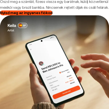
Oszd meg a számlát, fizess vissza egy barátnak, küldj közvetlenül
mexikói vagy brazil bankba. Nincsenek rejtett díjak és csáli felárak.
Nyisd meg az ingyenes fiókod