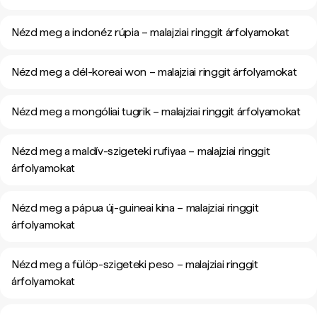
Nézd meg a indonéz rúpia – malajziai ringgit árfolyamokat
Nézd meg a dél-koreai won – malajziai ringgit árfolyamokat
Nézd meg a mongóliai tugrik – malajziai ringgit árfolyamokat
Nézd meg a maldív-szigeteki rufiyaa – malajziai ringgit
árfolyamokat
Nézd meg a pápua új-guineai kina – malajziai ringgit
árfolyamokat
Nézd meg a fülöp-szigeteki peso – malajziai ringgit
árfolyamokat