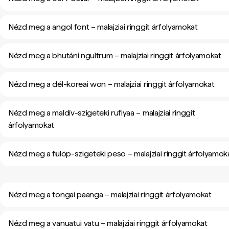
Nézd meg a angol font – malajziai ringgit árfolyamokat
Nézd meg a bhutáni ngultrum – malajziai ringgit árfolyamokat
Nézd meg a dél-koreai won – malajziai ringgit árfolyamokat
Nézd meg a maldív-szigeteki rufiyaa – malajziai ringgit
árfolyamokat
Nézd meg a fülöp-szigeteki peso – malajziai ringgit árfolyamok
Nézd meg a tongai paanga – malajziai ringgit árfolyamokat
Nézd meg a vanuatui vatu – malajziai ringgit árfolyamokat