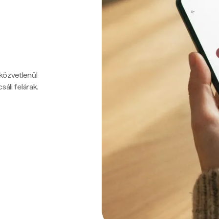
 közvetlenül
sáli felárak.