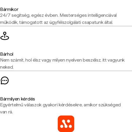
Bármikor
24/7 segítség, egész évben. Mesterséges intelligenciával
működik, támogatott az ügyfélszolgálati csapatunk által.
Bárhol
Nem számít, hol élsz vagy milyen nyelven beszélsz, itt vagyunk
neked.
Bármilyen kérdés
Egyértelmű válaszok gyakori kérdésekre, amikor szükséged
van rá.