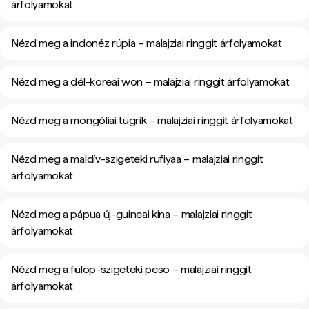
árfolyamokat
Nézd meg a indonéz rúpia – malajziai ringgit árfolyamokat
Nézd meg a dél-koreai won – malajziai ringgit árfolyamokat
Nézd meg a mongóliai tugrik – malajziai ringgit árfolyamokat
Nézd meg a maldív-szigeteki rufiyaa – malajziai ringgit
árfolyamokat
Nézd meg a pápua új-guineai kina – malajziai ringgit
árfolyamokat
Nézd meg a fülöp-szigeteki peso – malajziai ringgit
árfolyamokat