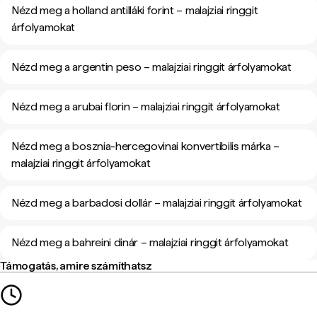
Nézd meg a holland antilláki forint – malajziai ringgit
árfolyamokat
Nézd meg a argentin peso – malajziai ringgit árfolyamokat
Nézd meg a arubai florin – malajziai ringgit árfolyamokat
Nézd meg a bosznia-hercegovinai konvertibilis márka –
malajziai ringgit árfolyamokat
Nézd meg a barbadosi dollár – malajziai ringgit árfolyamokat
Nézd meg a bahreini dinár – malajziai ringgit árfolyamokat
Támogatás, amire számíthatsz