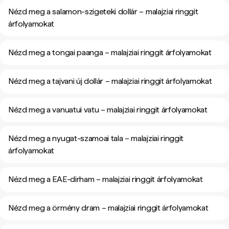
Nézd meg a salamon-szigeteki dollár – malajziai ringgit
árfolyamokat
Nézd meg a tongai paanga – malajziai ringgit árfolyamokat
Nézd meg a tajvani új dollár – malajziai ringgit árfolyamokat
Nézd meg a vanuatui vatu – malajziai ringgit árfolyamokat
Nézd meg a nyugat-szamoai tala – malajziai ringgit
árfolyamokat
Nézd meg a EAE-dirham – malajziai ringgit árfolyamokat
Nézd meg a örmény dram – malajziai ringgit árfolyamokat