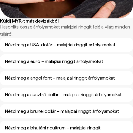
Küldj MYR-t más devizákból
Hasonlíts össze árfolyamokat malajziai ringgit felé a világ minden
tájáról.
Nézd meg a USA-dollár – malajziai ringgit árfolyamokat
Nézd meg a euró – malajziai ringgit árfolyamokat
Nézd meg a angol font – malajziai ringgit árfolyamokat
Nézd meg a ausztrál dollár – malajziai ringgit árfolyamokat
Nézd meg a brunei dollár – malajziai ringgit árfolyamokat
Nézd meg a bhutáni ngultrum – malajziai ringgit