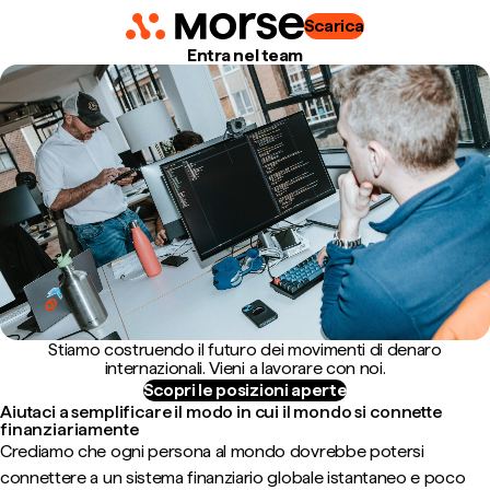
Scarica
Entra nel team
Stiamo costruendo il futuro dei movimenti di denaro
internazionali. Vieni a lavorare con noi.
Scopri le posizioni aperte
Aiutaci a semplificare il modo in cui il mondo si connette
finanziariamente
Crediamo che ogni persona al mondo dovrebbe potersi
connettere a un sistema finanziario globale istantaneo e poco