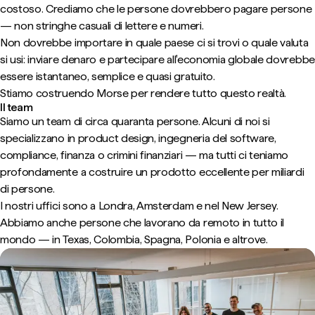
costoso. Crediamo che le persone dovrebbero pagare persone
— non stringhe casuali di lettere e numeri.
Non dovrebbe importare in quale paese ci si trovi o quale valuta
si usi: inviare denaro e partecipare all'economia globale dovrebbe
essere istantaneo, semplice e quasi gratuito.
Stiamo costruendo Morse per rendere tutto questo realtà.
Il team
Siamo un team di circa quaranta persone. Alcuni di noi si
specializzano in product design, ingegneria del software,
compliance, finanza o crimini finanziari — ma tutti ci teniamo
profondamente a costruire un prodotto eccellente per miliardi
di persone.
I nostri uffici sono a Londra, Amsterdam e nel New Jersey.
Abbiamo anche persone che lavorano da remoto in tutto il
mondo — in Texas, Colombia, Spagna, Polonia e altrove.