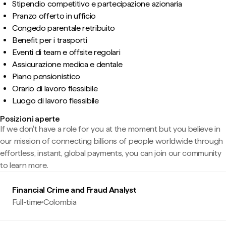
Stipendio competitivo e partecipazione azionaria
Pranzo offerto in ufficio
Congedo parentale retribuito
Benefit per i trasporti
Eventi di team e offsite regolari
Assicurazione medica e dentale
Piano pensionistico
Orario di lavoro flessibile
Luogo di lavoro flessibile
Posizioni aperte
If we don't have a role for you at the moment but you believe in
our mission of connecting billions of people worldwide through
effortless, instant, global payments, you can join our community
to learn more.
Financial Crime and Fraud Analyst
Full-time
Colombia