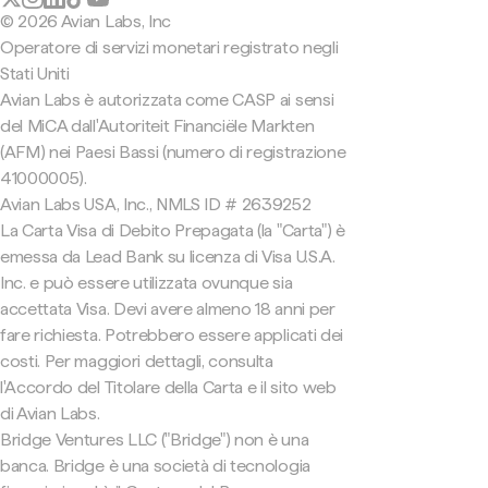
© 2026 Avian Labs, Inc
Operatore di servizi monetari registrato negli
Stati Uniti
Avian Labs è autorizzata come CASP ai sensi
del MiCA dall'Autoriteit Financiële Markten
(AFM) nei Paesi Bassi (numero di registrazione
41000005).
Avian Labs USA, Inc., NMLS ID # 2639252
La Carta Visa di Debito Prepagata (la "Carta") è
emessa da Lead Bank su licenza di Visa U.S.A.
Inc. e può essere utilizzata ovunque sia
accettata Visa. Devi avere almeno 18 anni per
fare richiesta. Potrebbero essere applicati dei
costi. Per maggiori dettagli, consulta
l'Accordo del Titolare della Carta e il sito web
di Avian Labs.
Bridge Ventures LLC ("Bridge") non è una
banca. Bridge è una società di tecnologia