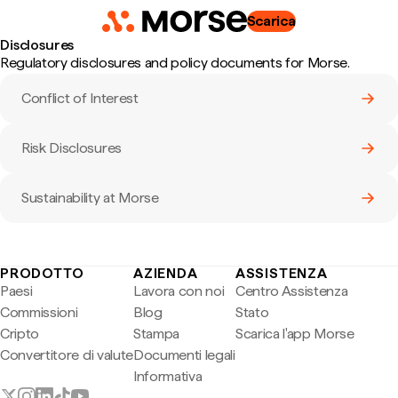
Scarica
Disclosures
Regulatory disclosures and policy documents for
Morse
.
Conflict of Interest
Risk Disclosures
Sustainability at Morse
PRODOTTO
AZIENDA
ASSISTENZA
Paesi
Lavora con noi
Centro Assistenza
Commissioni
Blog
Stato
Cripto
Stampa
Scarica l'app Morse
Convertitore di valute
Documenti legali
Informativa