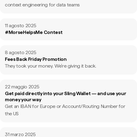
context engineering for data teams
11 agosto 2025
#MorseHelpsMe Contest
8 agosto 2025
Fees Back Friday Promotion
They took your money. We're giving it back.
22 maggio 2025
Get paid directly into your Sling Wallet — and use your
money your way
Get an IBAN for Europe or Account/Routing Number for
the US
31 marzo 2025