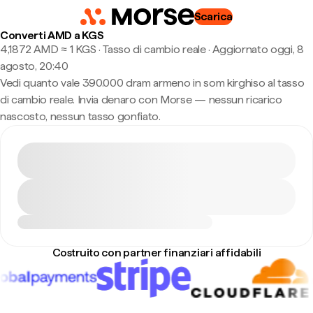
Scarica
Converti AMD a KGS
4,1872 AMD ≈ 1 KGS · Tasso di cambio reale
·
Aggiornato oggi, 8
agosto, 20:40
Vedi quanto vale 390.000 dram armeno in som kirghiso al tasso
di cambio reale. Invia denaro con Morse — nessun ricarico
nascosto, nessun tasso gonfiato.
Costruito con partner finanziari affidabili