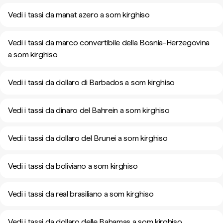
Vedi i tassi da manat azero a som kirghiso
Vedi i tassi da marco convertibile della Bosnia-Herzegovina
a som kirghiso
Vedi i tassi da dollaro di Barbados a som kirghiso
Vedi i tassi da dinaro del Bahrein a som kirghiso
Vedi i tassi da dollaro del Brunei a som kirghiso
Vedi i tassi da boliviano a som kirghiso
Vedi i tassi da real brasiliano a som kirghiso
Vedi i tassi da dollaro delle Bahamas a som kirghiso