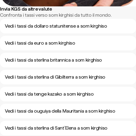
Invia KGS da altre valute
Confronta i tassi verso som kirghisi da tutto il mondo.
Vedi i tassi da dollaro statunitense a som kirghiso
Vedi i tassi da euro a som kirghiso
Vedi i tassi da sterlina britannica a som kirghiso
Vedi i tassi da sterlina di Gibilterra a som kirghiso
Vedi i tassi da tenge kazako a som kirghiso
Vedi i tassi da ouguiya della Mauritania a som kirghiso
Vedi i tassi da sterlina di Sant’Elena a som kirghiso