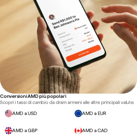
Conversioni AMD più popolari
Scopri i tassi di cambio da dram armeni alle altre principali valute.
AMD a USD
AMD a EUR
AMD a GBP
AMD a CAD