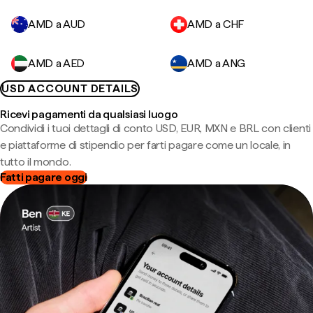
AMD a AUD
AMD a CHF
AMD a AED
AMD a ANG
USD ACCOUNT DETAILS
Ricevi pagamenti da qualsiasi luogo
Condividi i tuoi dettagli di conto USD, EUR, MXN e BRL con clienti
e piattaforme di stipendio per farti pagare come un locale, in
tutto il mondo.
Fatti pagare oggi