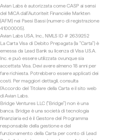
Avian Labs è autorizzata come CASP ai sensi
del MiCA dall'Autoriteit Financiële Markten
(AFM) nei Paesi Bassi (numero di registrazione
41000005).
Avian Labs USA, Inc., NMLS ID # 2639252
La Carta Visa di Debito Prepagata (la "Carta") è
emessa da Lead Bank su licenza di Visa U.S.A.
Inc. e può essere utilizzata ovunque sia
accettata Visa. Devi avere almeno 18 anni per
fare richiesta. Potrebbero essere applicati dei
costi. Per maggiori dettagli, consulta
l'Accordo del Titolare della Carta e il sito web
di Avian Labs.
Bridge Ventures LLC ("Bridge") non è una
banca. Bridge è una società di tecnologia
finanziaria ed è il Gestore del Programma
responsabile della gestione e del
funzionamento della Carta per conto di Lead