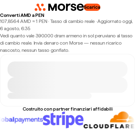
Scarica
Converti AMD a PEN
107,8564 AMD ≈ 1 PEN · Tasso di cambio reale
·
Aggiornato oggi,
6 agosto, 6:35
Vedi quanto vale 390.000 dram armeno in sol peruviano al tasso
di cambio reale. Invia denaro con Morse — nessun ricarico
nascosto, nessun tasso gonfiato.
Costruito con partner finanziari affidabili