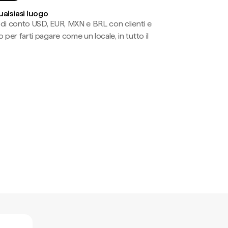
ualsiasi luogo
li di conto USD, EUR, MXN e BRL con clienti e
 per farti pagare come un locale, in tutto il