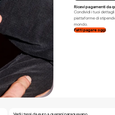
Ricevi pagamenti da q
Condividi i tuoi dettag
piattaforme di stipendio
mondo.
Fatti pagare oggi
Vedi i tassi da euro a guaraní paraguayano