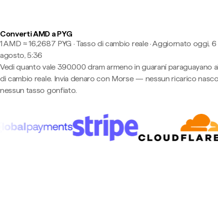
Converti AMD a PYG
1 AMD ≈ 16,2687 PYG · Tasso di cambio reale
·
Aggiornato oggi, 6
agosto, 5:36
Vedi quanto vale 390.000 dram armeno in guaraní paraguayano a
di cambio reale. Invia denaro con Morse — nessun ricarico nasco
nessun tasso gonfiato.