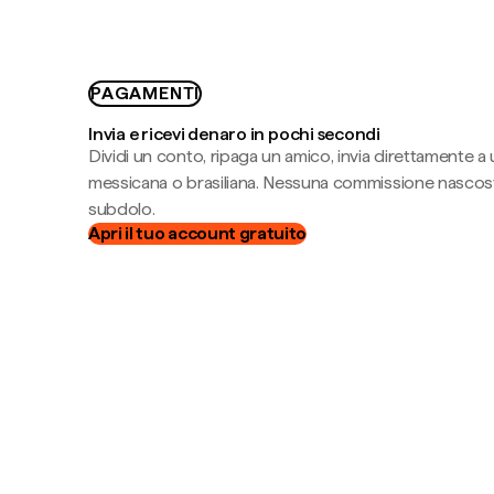
PAGAMENTI
Invia e ricevi denaro in pochi secondi
Dividi un conto, ripaga un amico, invia direttamente a
messicana o brasiliana. Nessuna commissione nascost
subdolo.
Apri il tuo account gratuito