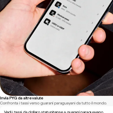
Invia PYG da altre valute
Confronta i tassi verso guaraní paraguayani da tutto il mondo.
Vedi i tassi da dollaro statunitense a guaraní paraguayano