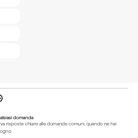
alsiasi domanda
ova risposte chiare alle domande comuni, quando ne hai
sogno.