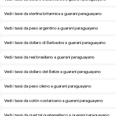
Vedi i tassi da sterlina britannica a guaraní paraguayano
Vedi i tassi da peso argentino a guaraní paraguayano
Vedi i tassi da dollaro di Barbados a guaraní paraguayano
Vedi i tassi da real brasiliano a guaraní paraguayano
Vedi i tassi da dollaro del Belize a guaraní paraguayano
Vedi i tassi da peso cileno a guaraní paraguayano
Vedi i tassi da colón costaricano a guaraní paraguayano
Vedi i tassi da quetzal guatemalteco a guaraní paraguayano