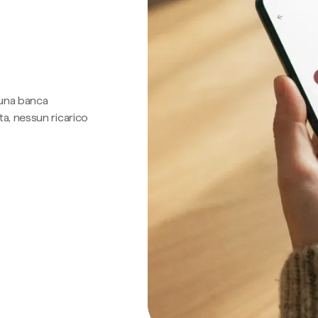
 una banca
a, nessun ricarico