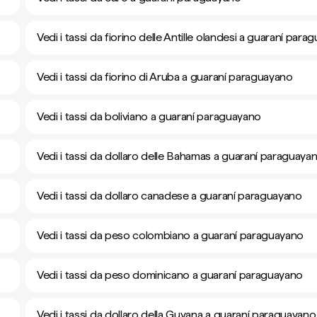
Vedi i tassi da fiorino delle Antille olandesi a guaraní par
Vedi i tassi da fiorino di Aruba a guaraní paraguayano
Vedi i tassi da boliviano a guaraní paraguayano
Vedi i tassi da dollaro delle Bahamas a guaraní paraguaya
Vedi i tassi da dollaro canadese a guaraní paraguayano
Vedi i tassi da peso colombiano a guaraní paraguayano
Vedi i tassi da peso dominicano a guaraní paraguayano
Vedi i tassi da dollaro della Guyana a guaraní paraguayano