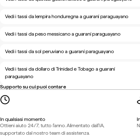
Vedi i tassi da lempira honduregna a guaraní paraguayano
Vedi i tassi da peso messicano a guaraní paraguayano
Vedi i tassi da sol peruviano a guaraní paraguayano
Vedi i tassi da dollaro di Trinidad e Tobago a guaraní
paraguayano
Supporto su cui puoi contare
In qualsiasi momento
I
Ottieni aiuto 24/7, tutto l'anno. Alimentato dall'IA,
N
supportato dal nostro team di assistenza.