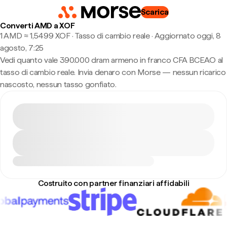
Scarica
Converti AMD a XOF
1 AMD ≈ 1,5499 XOF · Tasso di cambio reale
·
Aggiornato oggi, 8
agosto, 7:25
Vedi quanto vale 390.000 dram armeno in franco CFA BCEAO al
tasso di cambio reale. Invia denaro con Morse — nessun ricarico
nascosto, nessun tasso gonfiato.
Costruito con partner finanziari affidabili